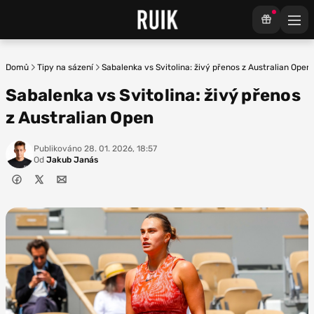
Domů
Tipy na sázení
Sabalenka vs Svitolina: živý přenos z Australian Open
Sabalenka vs Svitolina: živý přenos
z Australian Open
Publikováno
28. 01. 2026, 18:57
Od
Jakub Janás