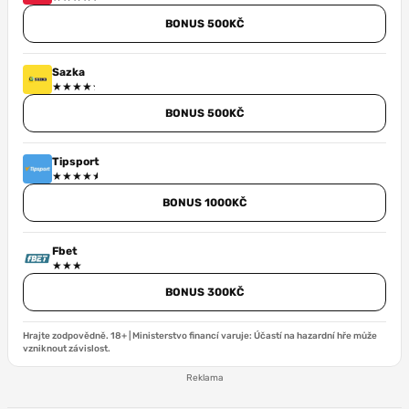
BONUS 500KČ
Sazka
BONUS 500KČ
Tipsport
BONUS 1000KČ
Fbet
BONUS 300KČ
Hrajte zodpovědně. 18+ | Ministerstvo financí varuje: Účastí na hazardní hře může
vzniknout závislost.
Reklama