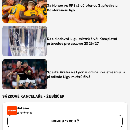
Jablonec vs RFS: živý přenos 3. předkola
Konferenční ligy
Kde sledovat Ligu mistrů živě: Kompletní
průvodce pro sezonu 2026/27
Sparta Praha vs Lyon v online live streamu: 3.
předkolo Ligy mistrů živě
SÁZKOVÉ KANCELÁŘE - ŽEBŘÍČEK
Betano
BONUS 1200 KČ