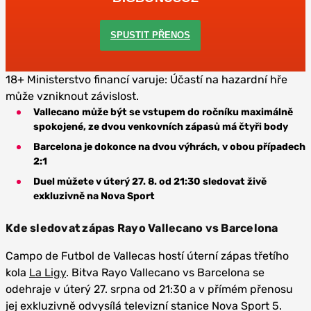
SPUSTIT PŘENOS
18+ Ministerstvo financí varuje: Účastí na hazardní hře
může vzniknout závislost.
Vallecano může být se vstupem do ročníku maximálně
spokojené, ze dvou venkovních zápasů má čtyři body
Barcelona je dokonce na dvou výhrách, v obou případech
2:1
Duel můžete v úterý 27. 8. od 21:30 sledovat živě
exkluzivně na Nova Sport
Kde sledovat zápas Rayo Vallecano vs Barcelona
Campo de Futbol de Vallecas hostí úterní zápas třetího
kola
La Ligy
. Bitva Rayo Vallecano vs Barcelona se
odehraje v úterý 27. srpna od 21:30 a v přímém přenosu
jej exkluzivně odvysílá televizní stanice Nova Sport 5.