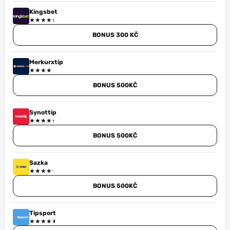
Kingsbet
BONUS 300 KČ
Merkurxtip
BONUS 500KČ
Synottip
BONUS 500KČ
Sazka
BONUS 500KČ
Tipsport