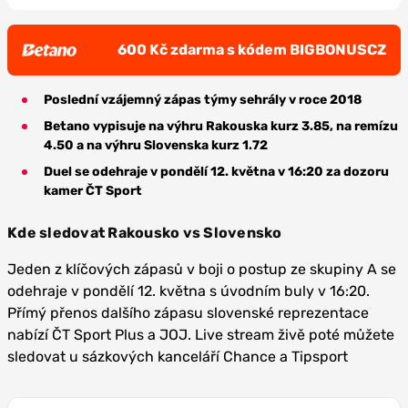
600 Kč zdarma s kódem BIGBONUSCZ
Poslední vzájemný zápas týmy sehrály v roce 2018
Betano vypisuje na výhru Rakouska kurz 3.85, na remízu
4.50 a na výhru Slovenska kurz 1.72
Duel se odehraje v pondělí 12. května v 16:20 za dozoru
kamer ČT Sport
Kde sledovat Rakousko vs Slovensko
Jeden z klíčových zápasů v boji o postup ze skupiny A se
odehraje v pondělí 12. května s úvodním buly v 16:20.
Přímý přenos dalšího zápasu slovenské reprezentace
nabízí ČT Sport Plus a JOJ. Live stream živě poté můžete
sledovat u sázkových kanceláří Chance a Tipsport