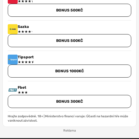
BONUS 500KČ
Sazka
BONUS 500KČ
Tipsport
BONUS 1000KČ
Fbet
BONUS 300KČ
Hrajte zodpovědně. 18+ | Ministerstvo financí varuje: Účastí na hazardní hře může
vzniknout závislost.
Reklama