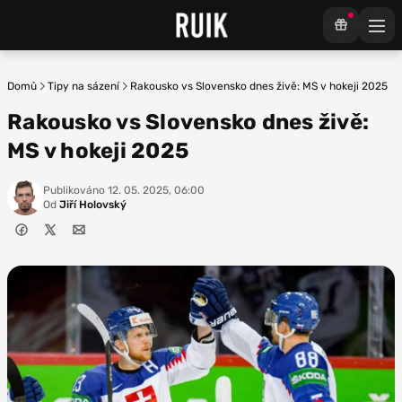
Domů
Tipy na sázení
Rakousko vs Slovensko dnes živě: MS v hokeji 2025
Rakousko vs Slovensko dnes živě:
MS v hokeji 2025
Publikováno
12. 05. 2025, 06:00
Od
Jiří Holovský