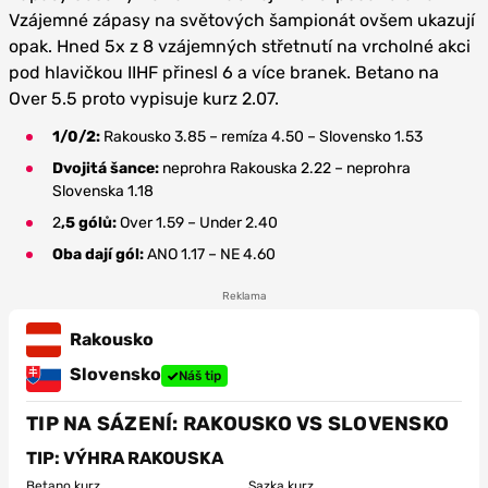
Vzájemné zápasy na světových šampionát ovšem ukazují
opak. Hned 5x z 8 vzájemných střetnutí na vrcholné akci
pod hlavičkou IIHF přinesl 6 a více branek. Betano na
Over 5.5 proto vypisuje kurz 2.07.
1/0/2:
Rakousko 3.85 – remíza 4.50 – Slovensko 1.53
Dvojitá šance:
neprohra Rakouska 2.22 – neprohra
Slovenska 1.18
2
,5 gólů:
Over 1.59 – Under 2.40
Oba dají gól:
ANO 1.17 – NE 4.60
Reklama
Rakousko
Slovensko
Náš tip
TIP NA SÁZENÍ: RAKOUSKO VS SLOVENSKO
TIP: VÝHRA RAKOUSKA
Betano kurz
Sazka kurz