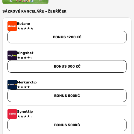
SÁZKOVÉ KANCELÁŘE - ŽEBŘÍČEK
Betano
BONUS 1200 KČ
Kingsbet
BONUS 300 KČ
Merkurxtip
BONUS 500KČ
Synottip
BONUS 500KČ