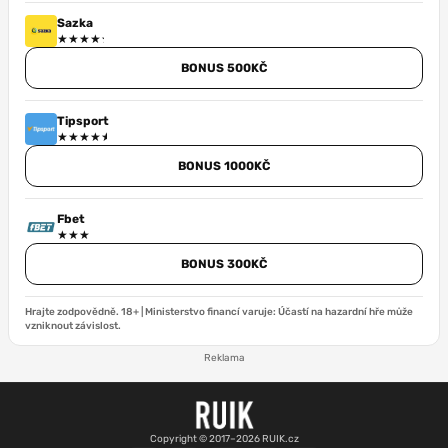
Sazka
BONUS 500KČ
Tipsport
BONUS 1000KČ
Fbet
BONUS 300KČ
Hrajte zodpovědně. 18+ | Ministerstvo financí varuje: Účastí na hazardní hře může
vzniknout závislost.
Reklama
Copyright © 2017–2026 RUIK.cz