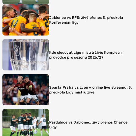
Jablonec vs RFS: živý přenos 3. předkola
Konferenční ligy
Kde sledovat Ligu mistrů živě: Kompletní
průvodce pro sezonu 2026/27
Sparta Praha vs Lyon v online live streamu: 3.
předkolo Ligy mistrů živě
Pardubice vs Jablonec: živý přenos Chance
Ligy