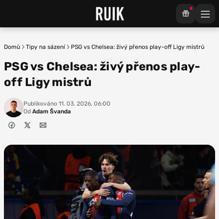
Domů
Tipy na sázení
PSG vs Chelsea: živý přenos play-off Ligy mistrů
PSG vs Chelsea: živý přenos play-
off Ligy mistrů
Publikováno
11. 03. 2026, 06:00
Od
Adam Švanda