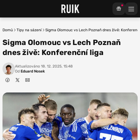
Domů
Tipy na sázení
Sigma Olomouc vs Lech Poznaň dnes živě: Konferenčn
Sigma Olomouc vs Lech Poznaň
dnes živě: Konferenční liga
Aktualizováno
18. 12. 2025, 15:48
Od
Eduard Nosek