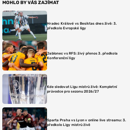
MOHLO BY VÁS ZAJÍMAT
Hradec Králové vs Besiktas dnes živě: 3.
předkolo Evropské ligy
Jablonec vs RFS: živý přenos 3. předkola
Konferenční ligy
Kde sledovat Ligu mistrů živě: Kompletní
průvodce pro sezonu 2026/27
Sparta Praha vs Lyon v online live streamu: 3.
předkolo Ligy mistrů živě