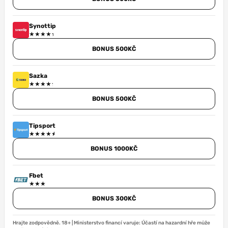
Synottip
BONUS 500KČ
Sazka
BONUS 500KČ
Tipsport
BONUS 1000KČ
Fbet
BONUS 300KČ
Hrajte zodpovědně. 18+ | Ministerstvo financí varuje: Účastí na hazardní hře může