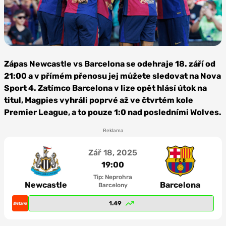
Foto:
Depositphotos
Zápas Newcastle vs Barcelona se odehraje 18. září od
21:00 a v přímém přenosu jej můžete sledovat na Nova
Sport 4. Zatímco Barcelona v lize opět hlásí útok na
titul, Magpies vyhráli poprvé až ve čtvrtém kole
Premier League, a to pouze 1:0 nad posledními Wolves.
Reklama
Zář 18, 2025
19:00
Tip: Neprohra
Newcastle
Barcelona
Barcelony
1.49