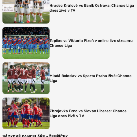
Hradec Králové vs Baník Ostrava: Chance Liga
dnes živě v TV
Teplice vs Viktoria Plzeň v online live streamu:
Chance Liga
Mladá Boleslav vs Sparta Praha živě: Chance
Liga
Zbrojovka Brno vs Slovan Liberec: Chance
Liga dnes živě v TV
SÁZKOVÉ KANCELÁŘE - ŽEBŘÍČEK