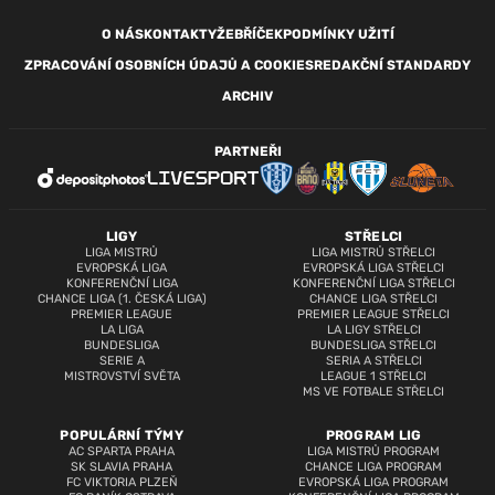
O NÁS
KONTAKTY
ŽEBŘÍČEK
PODMÍNKY UŽITÍ
ZPRACOVÁNÍ OSOBNÍCH ÚDAJŮ A COOKIES
REDAKČNÍ STANDARDY
ARCHIV
PARTNEŘI
LIGY
STŘELCI
LIGA MISTRŮ
LIGA MISTRŮ STŘELCI
EVROPSKÁ LIGA
EVROPSKÁ LIGA STŘELCI
KONFERENČNÍ LIGA
KONFERENČNÍ LIGA STŘELCI
CHANCE LIGA (1. ČESKÁ LIGA)
CHANCE LIGA STŘELCI
PREMIER LEAGUE
PREMIER LEAGUE STŘELCI
LA LIGA
LA LIGY STŘELCI
BUNDESLIGA
BUNDESLIGA STŘELCI
SERIE A
SERIA A STŘELCI
MISTROVSTVÍ SVĚTA
LEAGUE 1 STŘELCI
MS VE FOTBALE STŘELCI
POPULÁRNÍ TÝMY
PROGRAM LIG
AC SPARTA PRAHA
LIGA MISTRŮ PROGRAM
SK SLAVIA PRAHA
CHANCE LIGA PROGRAM
FC VIKTORIA PLZEŇ
EVROPSKÁ LIGA PROGRAM