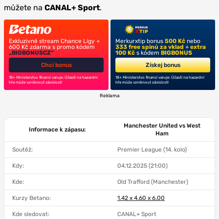
můžete na
CANAL+ Sport
.
Exkluzivně stream Chance Ligy +
Merkurxtip bonus
500 Kč
nebo
600 Kč zdarma s promo kódem
333 free spinů za vklad
+
extra
„BIGBONUSCZ“
100 Kč
s kódem
BIGBONUS
Chci bonus
Získej bonus
18+ Ministerstvo financí varuje: Účastí na hazardní
18+ Ministerstvo financí varuje: Účastí na hazardní
hře může vzniknout závislost!
hře může vzniknout závislost!
Reklama
Manchester United vs West
Informace k zápasu:
Ham
Soutěž:
Premier League (14. kolo)
Kdy:
04.12.2025 (21:00)
Kde:
Old Trafford (Manchester)
Kurzy Betano:
1.42 x 4.60 x 6.00
Kde sledovat:
CANAL+ Sport