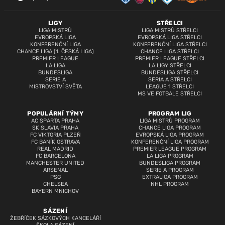
LIGY
STŘELCI
LIGA MISTRŮ
LIGA MISTRŮ STŘELCI
EVROPSKÁ LIGA
EVROPSKÁ LIGA STŘELCI
KONFERENČNÍ LIGA
KONFERENČNÍ LIGA STŘELCI
CHANCE LIGA (1. ČESKÁ LIGA)
CHANCE LIGA STŘELCI
PREMIER LEAGUE
PREMIER LEAGUE STŘELCI
LA LIGA
LA LIGY STŘELCI
BUNDESLIGA
BUNDESLIGA STŘELCI
SERIE A
SERIA A STŘELCI
MISTROVSTVÍ SVĚTA
LEAGUE 1 STŘELCI
MS VE FOTBALE STŘELCI
POPULÁRNÍ TÝMY
PROGRAM LIG
AC SPARTA PRAHA
LIGA MISTRŮ PROGRAM
SK SLAVIA PRAHA
CHANCE LIGA PROGRAM
FC VIKTORIA PLZEŇ
EVROPSKÁ LIGA PROGRAM
FC BANÍK OSTRAVA
KONFERENČNÍ LIGA PROGRAM
REAL MADRID
PREMIER LEAGUE PROGRAM
FC BARCELONA
LA LIGA PROGRAM
MANCHESTER UNITED
BUNDESLIGA PROGRAM
ARSENAL
SERIE A PROGRAM
PSG
EXTRALIGA PROGRAM
CHELSEA
NHL PROGRAM
BAYERN MNICHOV
SÁZENÍ
ŽEBŘÍČEK SÁZKOVÝCH KANCELÁŘÍ