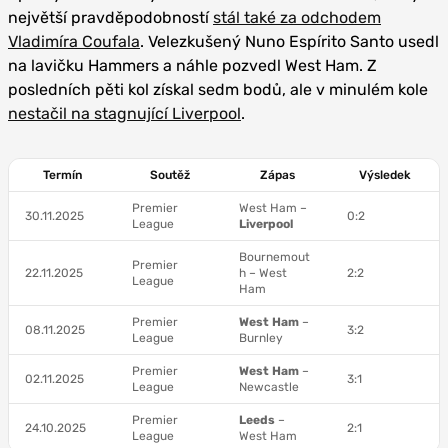
největší pravděpodobností
stál také za odchodem
Vladimíra Coufala
. Velezkušený Nuno Espírito Santo usedl
na lavičku Hammers a náhle pozvedl West Ham. Z
posledních pěti kol získal sedm bodů, ale v minulém kole
nestačil na stagnující Liverpool
.
Termín
Soutěž
Zápas
Výsledek
Premier
West Ham –
30.11.2025
0:2
League
Liverpool
Bournemout
Premier
22.11.2025
h – West
2:2
League
Ham
Premier
West Ham
–
08.11.2025
3:2
League
Burnley
Premier
West Ham
–
02.11.2025
3:1
League
Newcastle
Premier
Leeds
–
24.10.2025
2:1
League
West Ham