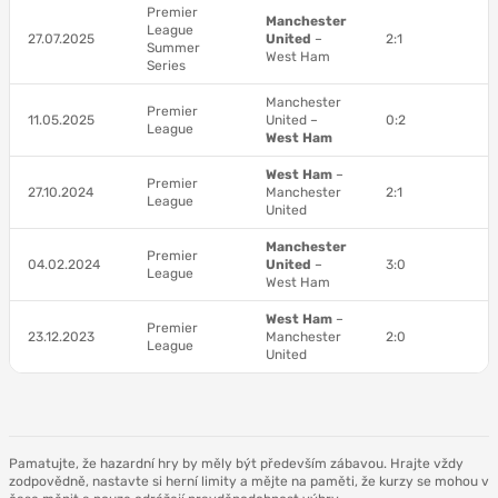
Premier
Manchester
League
27.07.2025
United
–
2:1
Summer
West Ham
Series
Manchester
Premier
11.05.2025
United –
0:2
League
West Ham
West Ham
–
Premier
27.10.2024
Manchester
2:1
League
United
Manchester
Premier
04.02.2024
United
–
3:0
League
West Ham
West Ham
–
Premier
23.12.2023
Manchester
2:0
League
United
Pamatujte, že hazardní hry by měly být především zábavou. Hrajte vždy
zodpovědně, nastavte si herní limity a mějte na paměti, že kurzy se mohou v