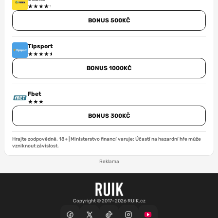
BONUS 500KČ
Tipsport
BONUS 1000KČ
Fbet
BONUS 300KČ
Hrajte zodpovědně. 18+ | Ministerstvo financí varuje: Účastí na hazardní hře může
vzniknout závislost.
Reklama
Copyright © 2017–2026 RUIK.cz