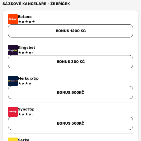
SÁZKOVÉ KANCELÁŘE - ŽEBŘÍČEK
Betano
BONUS 1200 KČ
Kingsbet
BONUS 300 KČ
Merkurxtip
BONUS 500KČ
Synottip
BONUS 500KČ
Sazka