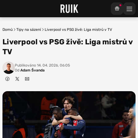
Domů
Tipy na sázení
Liverpool vs PSG živě: Liga mistrů v TV
Liverpool vs PSG živě: Liga mistrů v
TV
Publikováno
14. 04. 2026, 06:05
Od
Adam Švanda