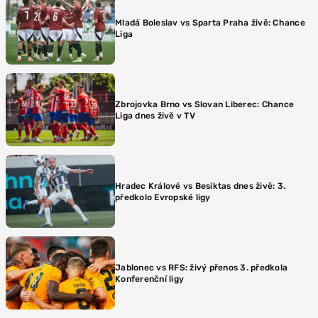
Mladá Boleslav vs Sparta Praha živě: Chance
Liga
Zbrojovka Brno vs Slovan Liberec: Chance
Liga dnes živě v TV
Hradec Králové vs Besiktas dnes živě: 3.
předkolo Evropské ligy
Jablonec vs RFS: živý přenos 3. předkola
Konferenční ligy