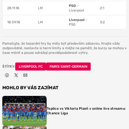
PSG
–
28.11.18
LM
2:1
Liverpool
Liverpool
–
18.09.18
LM
3:2
PSG
Pamatujte, že hazardní hry by měly být především zábavou. Hrajte vždy
zodpovědně, nastavte si herní limity a mějte na paměti, že kurzy se mohou v
čase měnit a pouze odrážejí pravděpodobnost výhry.
ŠTÍTKY:
LIVERPOOL FC
PARIS SAINT-GERMAIN
MOHLO BY VÁS ZAJÍMAT
Teplice vs Viktoria Plzeň v online live streamu:
Chance Liga