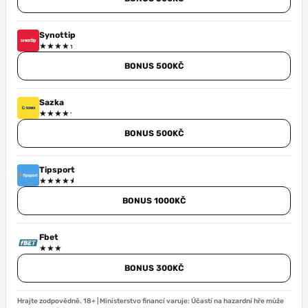
Synottip
BONUS 500KČ
Sazka
BONUS 500KČ
Tipsport
BONUS 1000KČ
Fbet
BONUS 300KČ
Hrajte zodpovědně. 18+ | Ministerstvo financí varuje: Účastí na hazardní hře může