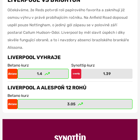
Očekáváme, že Reds potvrdí roli papírového favorita a zaknihují již
osmou výhru v právě probíhajícím ročníku. Na Anfield Road doposud
uspěl pouze Nottingham, o jediný gól zápasu se v polovině září
postaral Callum Hudson-Odoi. Liverpool by měl slavit úspěch i díky
skvěle fungující obraně, a to i navzdory absenci brazilského brankáře
Alissona.
LIVERPOOL VYHRAJE
Betano kurz
Synottip kurz
1.4
1.39
LIVERPOOL A ALESPOŇ 12 ROHŮ
Betano kurz
3.05