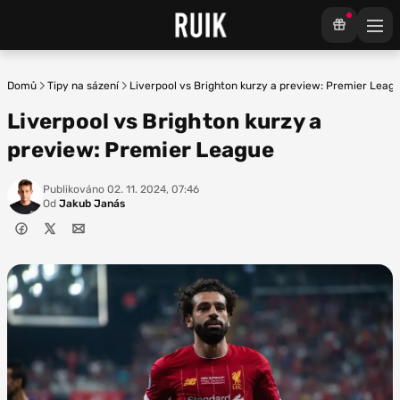
Domů
Tipy na sázení
Liverpool vs Brighton kurzy a preview: Premier Leag
Liverpool vs Brighton kurzy a
preview: Premier League
Publikováno
02. 11. 2024, 07:46
Od
Jakub Janás