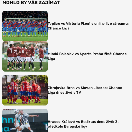
MOHLO BY VÁS ZAJÍMAT
Teplice vs Viktoria Plzeň v online live streamu:
Chance Liga
Mladá Boleslav vs Sparta Praha živě: Chance
Liga
Zbrojovka Brno vs Slovan Liberec: Chance
Liga dnes živě v TV
Hradec Králové vs Besiktas dnes živě: 3.
předkolo Evropské ligy