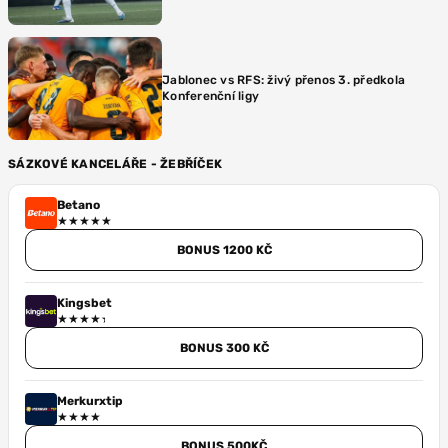
Jablonec vs RFS: živý přenos 3. předkola
Konferenční ligy
SÁZKOVÉ KANCELÁŘE - ŽEBŘÍČEK
Betano
BONUS 1200 KČ
Kingsbet
BONUS 300 KČ
Merkurxtip
BONUS 500KČ