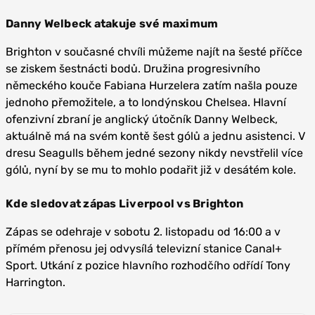
Danny Welbeck atakuje své maximum
Brighton v současné chvíli můžeme najít na šesté příčce
se ziskem šestnácti bodů. Družina progresivního
německého kouče Fabiana Hurzelera zatím našla pouze
jednoho přemožitele, a to londýnskou Chelsea. Hlavní
ofenzivní zbraní je anglický útočník Danny Welbeck,
aktuálně má na svém kontě šest gólů a jednu asistenci. V
dresu Seagulls během jedné sezony nikdy nevstřelil více
gólů, nyní by se mu to mohlo podařit již v desátém kole.
Kde sledovat zápas Liverpool vs Brighton
Zápas se odehraje v sobotu 2. listopadu od 16:00 a v
přímém přenosu jej odvysílá televizní stanice Canal+
Sport. Utkání z pozice hlavního rozhodčího odřídí Tony
Harrington.