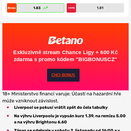
1.83
1.81
Exkluzivně stream Chance Ligy + 600 Kč
zdarma s promo kódem "BIGBONUSCZ"
CHCI BONUS
18+ Ministerstvo financí varuje: Účastí na hazardní hře
může vzniknout závislost.
Liverpool se pokusí vrátit zpět do čela tabulky
Na výhru Liverpoolu je vypsán kurz 1.39, na remízu 5.00
a na výhru Brightonu 6.60
Zápas se odehraje v sobotu 2. listopadu od 16:00 a v