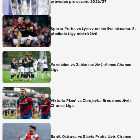
průvodce pro sezonu 2026/27
Sparta Praha vs Lyon v online live streamu: 3.
předkolo Ligy mistrů živě
Pardubice vs Jablonec: živý přenos Chance
Ligy
Viktoria Plzeň vs Zbrojovka Brno dnes živě:
Chance Liga
Baník Ostrava vs Slavia Praha živě: Chance