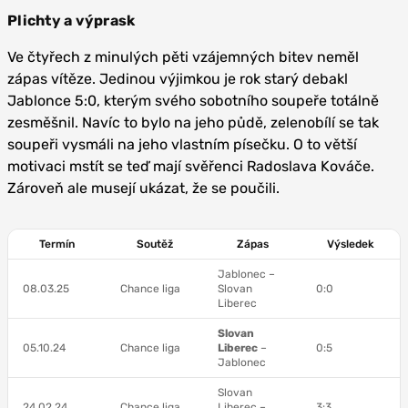
Plichty a výprask
Ve čtyřech z minulých pěti vzájemných bitev neměl
zápas vítěze. Jedinou výjimkou je rok starý debakl
Jablonce 5:0, kterým svého sobotního soupeře totálně
zesměšnil. Navíc to bylo na jeho půdě, zelenobílí se tak
soupeři vysmáli na jeho vlastním písečku. O to větší
motivaci mstít se teď mají svěřenci Radoslava Kováče.
Zároveň ale musejí ukázat, že se poučili.
Termín
Soutěž
Zápas
Výsledek
Jablonec –
08.03.25
Chance liga
Slovan
0:0
Liberec
Slovan
05.10.24
Chance liga
Liberec
–
0:5
Jablonec
Slovan
24.02.24
Chance liga
Liberec –
3:3