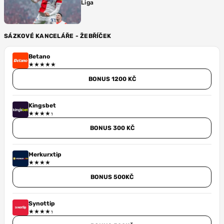
Liga
SÁZKOVÉ KANCELÁŘE - ŽEBŘÍČEK
Betano
BONUS 1200 KČ
Kingsbet
BONUS 300 KČ
Merkurxtip
BONUS 500KČ
Synottip