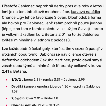
Přestože Jablonec neprohrál derby přes dva roky a letos i
loni je na tom tabulkově mnohem lépe,
kurzová nabídka
Chance Ligy
lehce favorizuje Slovan. Dlouhodobá forma
ale hovoří pro Jablonec, jenž zatím prohrál pouze jednou
(lépe je na tom v tomto ohledu v lize už jen Slavia). I proto
je velkým lákadlem kurz Betana 2.01 na to, že Jablonec
zvítězí minimálně v jednom z poločasů.
Lze každopádně čekat góly, které zatím v sezoně padají v
utkáních obou týmů. Jablonci se navíc lehce otevřela
defenziva odchodem Jakuba Martince, proto dává smysl
zásah obou týmů a minimálně tři branky celkově v kurzu
2.41 u Betana.
1/0/2
Liberec 2.31 – remíza 3.31 – Jablonec 2.99
Dvojitá šance:
neprohra Liberce 1.36 – neprohra Jablonce
1.59
2,5 gólů:
Over 2.01 – Under 1.8
Oba dají gól:
ANO 1.75 – NE 1.96