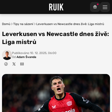
Domů
Tipy na sázení
Leverkusen vs Newcastle dnes živě: Liga mistrů
Leverkusen vs Newcastle dnes živě:
Liga mistrů
Publikováno
10. 12. 2025, 06:00
Od
Adam Švanda