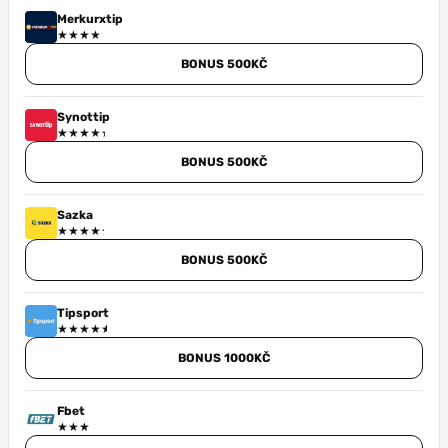
Merkurxtip
BONUS 500KČ
Synottip
BONUS 500KČ
Sazka
BONUS 500KČ
Tipsport
BONUS 1000KČ
Fbet