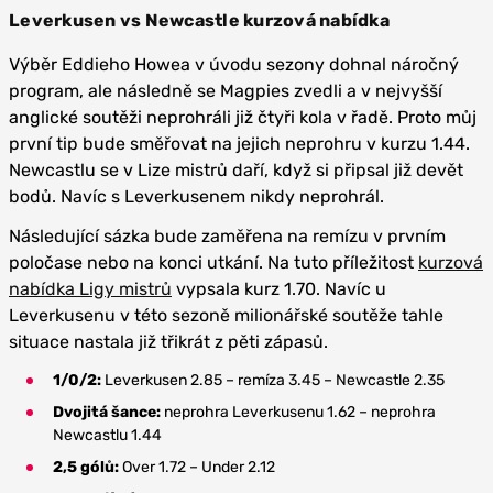
Leverkusen vs Newcastle kurzová nabídka
Výběr Eddieho Howea v úvodu sezony dohnal náročný
program, ale následně se Magpies zvedli a v nejvyšší
anglické soutěži neprohráli již čtyři kola v řadě. Proto můj
první tip bude směřovat na jejich neprohru v kurzu 1.44.
Newcastlu se v Lize mistrů daří, když si připsal již devět
bodů. Navíc s Leverkusenem nikdy neprohrál.
Následující sázka bude zaměřena na remízu v prvním
poločase nebo na konci utkání. Na tuto příležitost
kurzová
nabídka Ligy mistrů
vypsala kurz 1.70. Navíc u
Leverkusenu v této sezoně milionářské soutěže tahle
situace nastala již třikrát z pěti zápasů.
1/0/2:
Leverkusen 2.85 – remíza 3.45 – Newcastle 2.35
Dvojitá šance:
neprohra Leverkusenu 1.62 – neprohra
Newcastlu 1.44
2,5 gólů:
Over 1.72 – Under 2.12