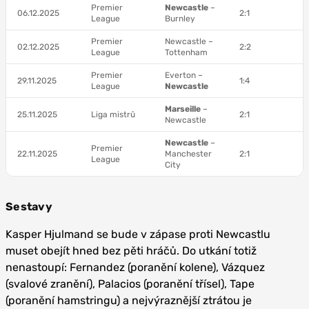
Premier
Newcastle
–
06.12.2025
2:1
League
Burnley
Premier
Newcastle –
02.12.2025
2:2
League
Tottenham
Premier
Everton –
29.11.2025
1:4
League
Newcastle
Marseille
–
25.11.2025
Liga mistrů
2:1
Newcastle
Newcastle
–
Premier
22.11.2025
Manchester
2:1
League
City
Sestavy
Kasper Hjulmand se bude v zápase proti Newcastlu
muset obejít hned bez pěti hráčů. Do utkání totiž
nenastoupí: Fernandez (poranění kolene), Vázquez
(svalové zranění), Palacios (poranění třísel), Tape
(poranění hamstringu) a nejvýraznější ztrátou je