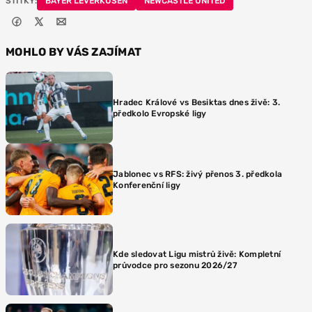
ŠTÍTKY:
BAYER LEVERKUSEN
NEWCASTLE UNITED
MOHLO BY VÁS ZAJÍMAT
Hradec Králové vs Besiktas dnes živě: 3.
předkolo Evropské ligy
Jablonec vs RFS: živý přenos 3. předkola
Konferenční ligy
Kde sledovat Ligu mistrů živě: Kompletní
průvodce pro sezonu 2026/27