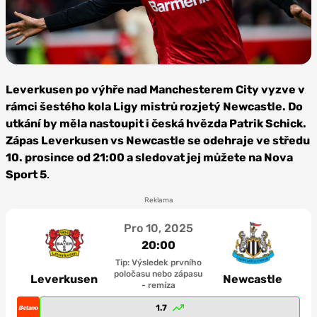
Foto:
Depositphotos
Leverkusen po výhře nad Manchesterem City vyzve v
rámci šestého kola Ligy mistrů rozjetý Newcastle. Do
utkání by měla nastoupit i česká hvězda Patrik Schick.
Zápas Leverkusen vs Newcastle se odehraje ve středu
10. prosince od 21:00 a sledovat jej můžete na Nova
Sport 5
.
Reklama
Pro 10, 2025
20:00
Tip: Výsledek prvního
poločasu nebo zápasu
Leverkusen
Newcastle
- remíza
1.7