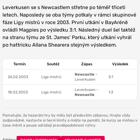
Leverkusen se s Newcastlem střetne po téměř třiceti
letech. Naposledy se oba týmy potkaly v rámci skupinové
fáze Ligy mistrů v roce 2003. První utkání v BayAréně
ovládli Magpies po výsledku 3:1. Následný duel šel taktéž
na stranu týmu ze St. James‘ Parku, který utkání vyhrál
po hattricku Allana Shearera stejným výsledkem.
Termín
Soutěž
Zápas
Výsledek
Newcastle
–
26.02.2003
Liga mistrů
3:1
Leverkusen
Leverkusen –
18.02.2003
Liga mistrů
1:3
Newcastle
Pamatujte, že hazardní hry by měly být především zábavou. Hrajte vždy
zodpovědně, nastavte si herní limity a mějte na paměti, že kurzy se mohou v
čase měnit a pouze odrážejí pravděpodobnost výhry.