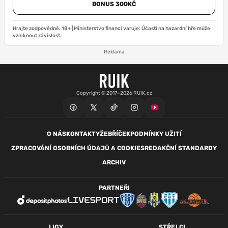
BONUS 300KČ
Hrajte zodpovědně. 18+ | Ministerstvo financí varuje: Účastí na hazardní hře může
vzniknout závislost.
Reklama
Copyright © 2017–2026 RUIK.cz
O NÁS
KONTAKTY
ŽEBŘÍČEK
PODMÍNKY UŽITÍ
ZPRACOVÁNÍ OSOBNÍCH ÚDAJŮ A COOKIES
REDAKČNÍ STANDARDY
ARCHIV
PARTNEŘI
LIGY
STŘELCI