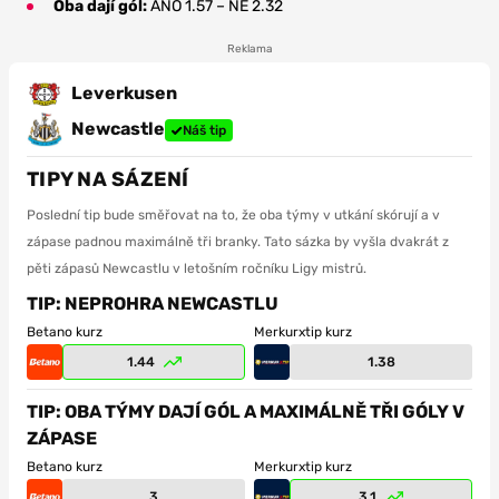
Oba dají gól:
ANO 1.57 – NE 2.32
Reklama
Leverkusen
Newcastle
Náš tip
TIPY NA SÁZENÍ
Poslední tip bude směřovat na to, že oba týmy v utkání skórují a v
zápase padnou maximálně tři branky. Tato sázka by vyšla dvakrát z
pěti zápasů Newcastlu v letošním ročníku Ligy mistrů.
TIP: NEPROHRA NEWCASTLU
Betano kurz
Merkurxtip kurz
1.44
1.38
TIP: OBA TÝMY DAJÍ GÓL A MAXIMÁLNĚ TŘI GÓLY V
ZÁPASE
Betano kurz
Merkurxtip kurz
3
3.1