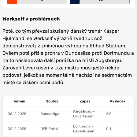
Werkself v problémech
Poté, co tým převzal zkušený dánský trenér Kasper
Hjulmand, se Werkself výrazně zvednul, což
demonstroval již zmíněnou výhrou na Etihad Stadium.
Ovšem poté přišla
prohra v Bundeslize proti Dortmundu
a
na to následovala další porážka na hřišti Augsburgu.
Zároveň Leverkusen v Lize mistrů musí ještě někde
bodovat, jelikož se momentálně nachází na sedmnáctém
místě se ziskem osmi bodů.
Termín
Soutěž
Zápas
Výsledek
Augsburg
–
06.12.2025
Bundesliga
2:0
Leverkusen
Dortmund –
02.12.2025
DFB Pokal
0:1
Leverkusen