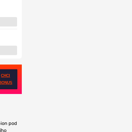
CHCI
BONUS
bion pod
ího