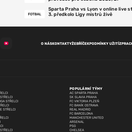
Sparta Praha vs Lyon v online live 
3. předkolo Ligy mistrů živě
FOTBAL
O NÁS
KONTAKTY
ŽEBŘÍČEK
PODMÍNKY UŽITÍ
ZPRAC
POPULÁRNÍ TÝMY
ŘELCI
AC SPARTA PRAHA
 STŘELCI
SK SLAVIA PRAHA
IGA STŘELCI
FC VIKTORIA PLZEŇ
TŘELCI
FC BANÍK OSTRAVA
E STŘELCI
REAL MADRID
FC BARCELONA
ŘELCI
MANCHESTER UNITED
I
ARSENAL
CI
PSG
 STŘELCI
CHELSEA