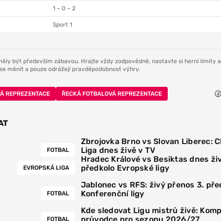
1 – 0 – 2
Sport 1
měly být především zábavou. Hrajte vždy zodpovědně, nastavte si herní limity 
se měnit a pouze odrážejí pravděpodobnost výhry.
VÁ REPREZENTACE
ŘECKÁ FOTBALOVÁ REPREZENTACE
AT
Zbrojovka Brno vs Slovan Liberec: 
Liga dnes živě v TV
FOTBAL
Hradec Králové vs Besiktas dnes živ
předkolo Evropské ligy
EVROPSKÁ LIGA
Jablonec vs RFS: živý přenos 3. pře
Konferenční ligy
FOTBAL
Kde sledovat Ligu mistrů živě: Komp
průvodce pro sezonu 2026/27
FOTBAL