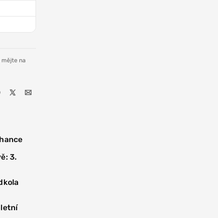
a mějte na
Chance
ě: 3.
dkola
letní