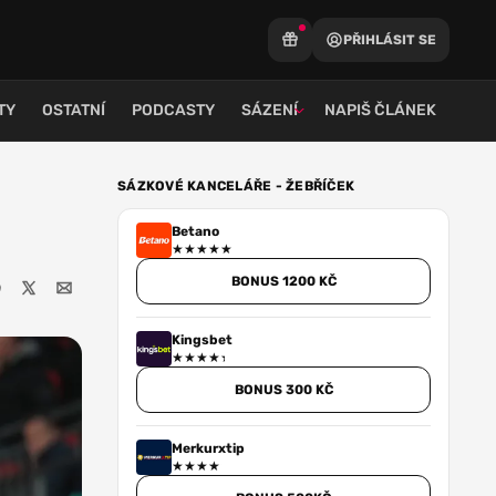
PŘIHLÁSIT SE
TY
OSTATNÍ
PODCASTY
SÁZENÍ
NAPIŠ ČLÁNEK
SÁZKOVÉ KANCELÁŘE - ŽEBŘÍČEK
Betano
BONUS 1200 KČ
Kingsbet
BONUS 300 KČ
Merkurxtip