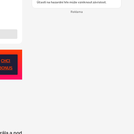
Účastí na hazardní hře může vzniknout závislost.
Reklama
CHCI
BONUS
rála a pod