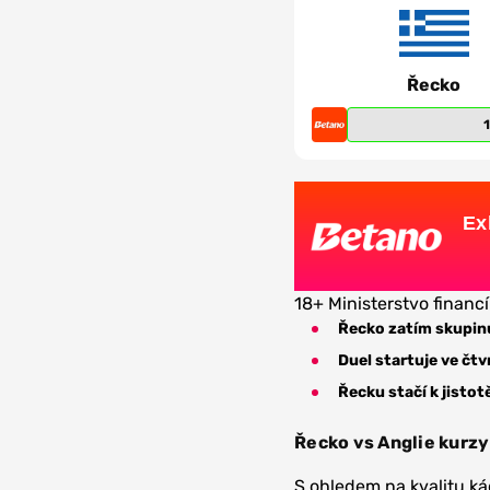
Řecko
Ex
18+ Ministerstvo financí
Řecko zatím skupin
Duel startuje ve čtv
Řecku stačí k jistot
Řecko vs Anglie kurzy
S ohledem na kvalitu ká