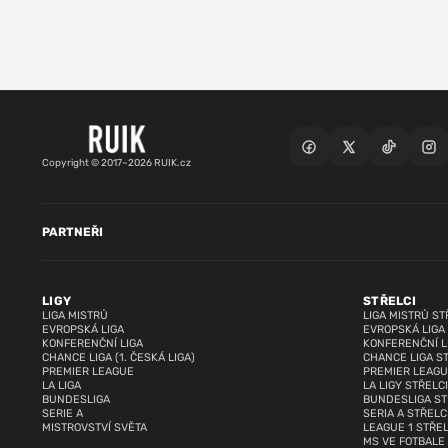
Copyright © 2017–2026 RUIK.cz
PARTNEŘI
LIGY
STŘELCI
LIGA MISTRŮ
LIGA MISTRŮ ST
EVROPSKÁ LIGA
EVROPSKÁ LIGA
KONFERENČNÍ LIGA
KONFERENČNÍ L
CHANCE LIGA (1. ČESKÁ LIGA)
CHANCE LIGA S
PREMIER LEAGUE
PREMIER LEAGU
LA LIGA
LA LIGY STŘELCI
BUNDESLIGA
BUNDESLIGA ST
SERIE A
SERIA A STŘELC
MISTROVSTVÍ SVĚTA
LEAGUE 1 STŘEL
MS VE FOTBALE