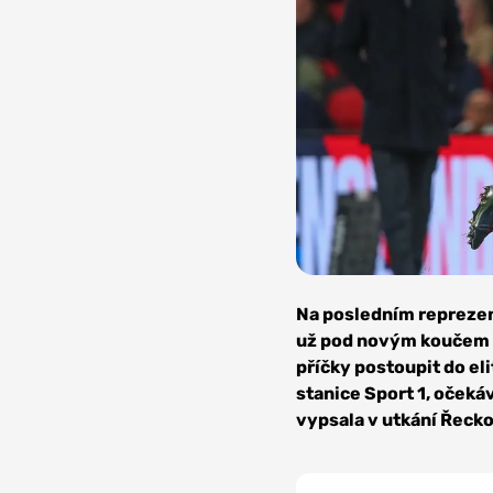
Foto:
Depositphotos
Na posledním reprezen
už pod novým koučem 
příčky postoupit do eli
stanice Sport 1, očekáv
vypsala v utkání Řecko