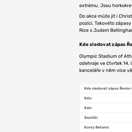
extrému. Jsou horkokre
Do akce může jít i Chris
pozici. Takovéto zápasy
Rice s Judem Bellingh
Kde sledovat zápas Ře
Olympic Stadium of Ath
odehraje ve čtvrtek 14.
kanceláře v něm více vě
Kde sledovat zápas Řecko 
Kdy:
Kde:
Soutěž:
Kurzy Betano: