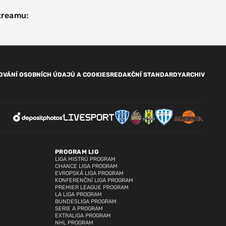
streamu:
OVÁNÍ OSOBNÍCH ÚDAJŮ A COOKIES
REDAKČNÍ STANDARDY
ARCHIV
PROGRAM LIG
LIGA MISTRŮ PROGRAM
CHANCE LIGA PROGRAM
EVROPSKÁ LIGA PROGRAM
KONFERENČNÍ LIGA PROGRAM
PREMIER LEAGUE PROGRAM
LA LIGA PROGRAM
BUNDESLIGA PROGRAM
SERIE A PROGRAM
EXTRALIGA PROGRAM
NHL PROGRAM