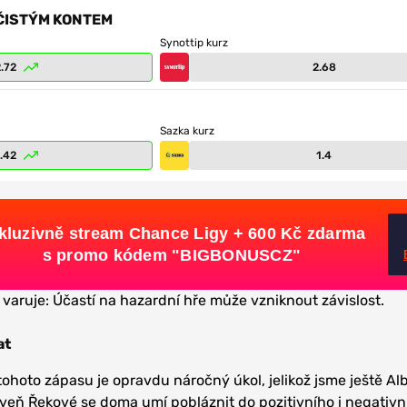
ČISTÝM KONTEM
Synottip kurz
2.72
2.68
Sazka kurz
1.42
1.4
kluzivně stream Chance Ligy + 600 Kč zdarma
s promo kódem "BIGBONUSCZ"
 varuje: Účastí na hazardní hře může vzniknout závislost.
at
tohoto zápasu je opravdu náročný úkol, jelikož jsme ještě Al
veň Řekové se doma umí pobláznit do pozitivního i negativn