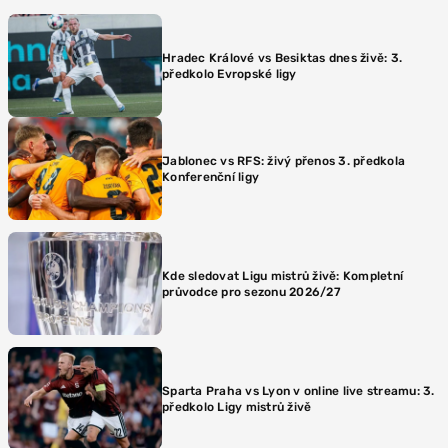
Hradec Králové vs Besiktas dnes živě: 3.
předkolo Evropské ligy
Jablonec vs RFS: živý přenos 3. předkola
Konferenční ligy
Kde sledovat Ligu mistrů živě: Kompletní
průvodce pro sezonu 2026/27
Sparta Praha vs Lyon v online live streamu: 3.
předkolo Ligy mistrů živě