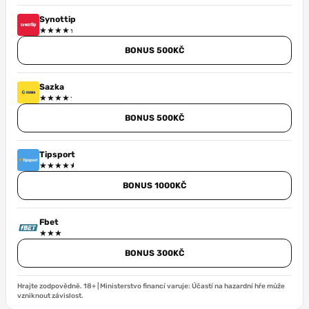
Synottip
BONUS 500KČ
Sazka
BONUS 500KČ
Tipsport
BONUS 1000KČ
Fbet
BONUS 300KČ
Hrajte zodpovědně. 18+ | Ministerstvo financí varuje: Účastí na hazardní hře může
vzniknout závislost.