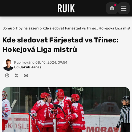
Domů
Tipy na sázení
Kde sledovat Färjestad vs Třinec: Hokejová Liga mist
Kde sledovat Färjestad vs Třinec:
Hokejová Liga mistrů
Publikováno
08. 10. 2024, 09:54
Od
Jakub Janás