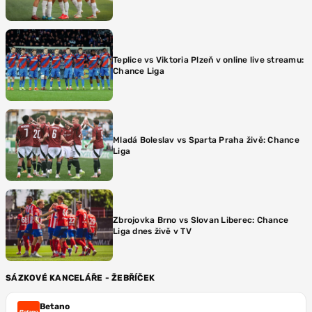
Teplice vs Viktoria Plzeň v online live streamu:
Chance Liga
Mladá Boleslav vs Sparta Praha živě: Chance
Liga
Zbrojovka Brno vs Slovan Liberec: Chance
Liga dnes živě v TV
SÁZKOVÉ KANCELÁŘE - ŽEBŘÍČEK
Betano