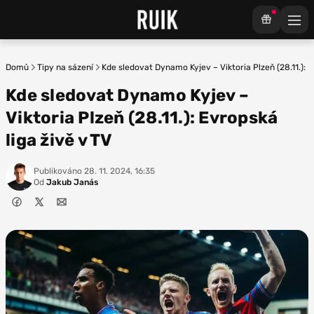
Domů
Tipy na sázení
Kde sledovat Dynamo Kyjev – Viktoria Plzeň (28.11.): E
Kde sledovat Dynamo Kyjev –
Viktoria Plzeň (28.11.): Evropská
liga živě v TV
Publikováno
28. 11. 2024, 16:35
Od
Jakub Janás