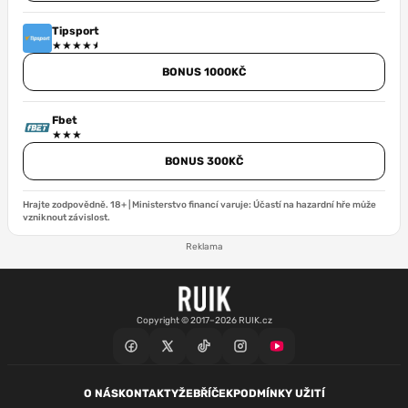
Tipsport
BONUS 1000KČ
Fbet
BONUS 300KČ
Hrajte zodpovědně. 18+ | Ministerstvo financí varuje: Účastí na hazardní hře může
vzniknout závislost.
Reklama
Copyright © 2017–2026 RUIK.cz
O NÁS
KONTAKTY
ŽEBŘÍČEK
PODMÍNKY UŽITÍ