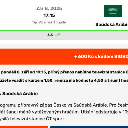
Zář 8, 2025
17:15
Tip: Více než 3.5 gólu
Saúdská Arábi
3.3
+ 600 Kč s kódem BIG
 pondělí 8. září od 19:15, přímý přenos nabídne televizní stanice 
ůžete vsadit s kurzem 1.50, remíza má hodnotu 4.50 a triumf ho
s Saúdská Arábie
 programu přípravný zápas Česko vs Saúdská Arábie. Pro česk
t dát šanci méně vytěžovaným hráčům. Utkání odstartuje v 19:
ílá televizní stanice ČT sport.