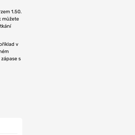
rzem 1.50.
ak můžete
utkání
příklad v
vném
v zápase s