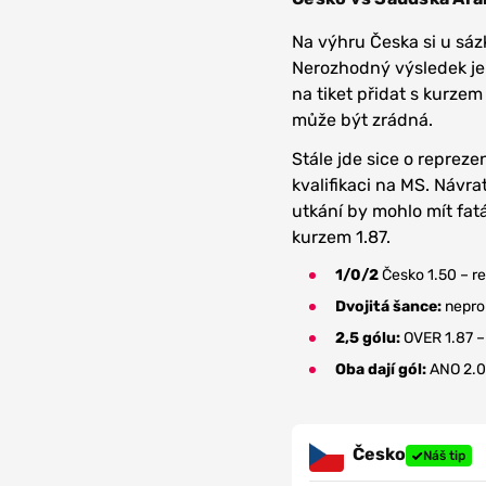
Na výhru Česka si u sáz
Nerozhodný výsledek je 
na tiket přidat s kurzem
může být zrádná.
Stále jde sice o reprez
kvalifikaci na MS. Návra
utkání by mohlo mít fatá
kurzem 1.87.
1/0/2
Česko 1.50 – r
Dvojitá šance:
neproh
2,5 gólu:
OVER 1.87 –
Oba dají gól:
ANO 2.02
Česko
Náš tip