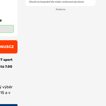
Účastí na hazardní hře může vzniknout závislost.
Reklama
e
BONUSCZ
ČT sport
stů 7.00
ý výběr
15 a v