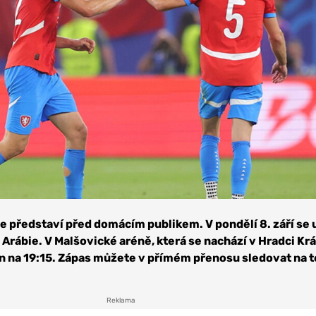
e představí před domácím publikem. V pondělí 8. září se 
Arábie. V Malšovické aréně, která se nachází v Hradci Krá
n na 19:15. Zápas můžete v přímém přenosu sledovat na t
Reklama