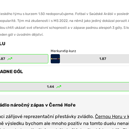
f českého týmu s kurzem 1.50 nedoporučujeme. Fotbal v Saúdské Arábii v posled
opularitě. Tým má zkušenosti i s MS 2022, na němž jako jediný dokázal porazit 
u chtít ukázat své ofenzivní schopnosti a v zápase padnou alespoň 3 góly. S k
jeden gól v úvodním dějství.
ÓLU
Merkurxtip kurz
1.87
1.87
 PADNE GÓL
1.44
ádlo náročný zápas v Černé Hoře
ci zářijové reprezentační přestávky zvládlo.
Černou Horu v k
mě výsledku bychom ale mnoho pozitiv na tomto duelu nenaš