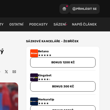
PŘIHLÁSIT SE
TY
OSTATNÍ
PODCASTY
SÁZENÍ
NAPIŠ ČLÁNEK
SÁZKOVÉ KANCELÁŘE - ŽEBŘÍČEK
ný
Betano
BONUS 1200 KČ
Kingsbet
BONUS 300 KČ
Merkurxtip