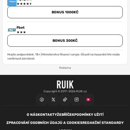
BONUS 1000KČ
Fbet
BONUS 300KČ
Hrajte zodpovědně. 18+ | Ministerstvo financí varuje: Účastí na hazardní hře může
vzniknout závislost.
Reklama
Copyright © 2017–2026 RUIK.cz
O NÁS
KONTAKTY
ŽEBŘÍČEK
PODMÍNKY UŽITÍ
ZPRACOVÁNÍ OSOBNÍCH ÚDAJŮ A COOKIES
REDAKČNÍ STANDARDY