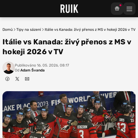
Domů
Tipy na sázení
Itálie vs Kanada: živý přenos z MS v hokeji 2026 v TV
Itálie vs Kanada: živý přenos z MS v
hokeji 2026 v TV
Publikováno
16. 05. 2026, 08:17
Od
Adam Švanda