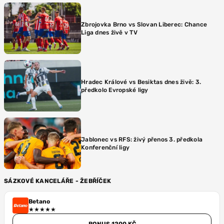
Zbrojovka Brno vs Slovan Liberec: Chance
Liga dnes živě v TV
Hradec Králové vs Besiktas dnes živě: 3.
předkolo Evropské ligy
Jablonec vs RFS: živý přenos 3. předkola
Konferenční ligy
SÁZKOVÉ KANCELÁŘE - ŽEBŘÍČEK
Betano