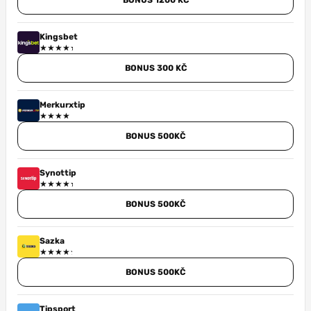
BONUS 1200 KČ
Kingsbet
BONUS 300 KČ
Merkurxtip
BONUS 500KČ
Synottip
BONUS 500KČ
Sazka
BONUS 500KČ
Tipsport