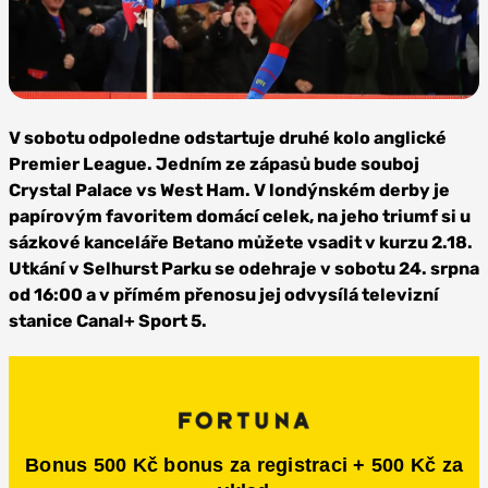
Zdroj:
Crystal
V sobotu odpoledne odstartuje druhé kolo anglické
Palace
Premier League. Jedním ze zápasů bude souboj
Crystal Palace vs West Ham. V londýnském derby je
papírovým favoritem domácí celek, na jeho triumf si u
sázkové kanceláře Betano můžete vsadit v kurzu 2.18.
Utkání v Selhurst Parku se odehraje v sobotu 24. srpna
od 16:00 a v přímém přenosu jej odvysílá televizní
stanice Canal+ Sport 5.
Bonus 500 Kč bonus za registraci + 500 Kč za