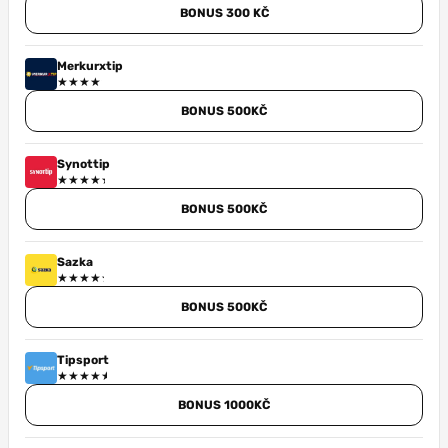
BONUS 300 KČ
Merkurxtip
BONUS 500KČ
Synottip
BONUS 500KČ
Sazka
BONUS 500KČ
Tipsport
BONUS 1000KČ