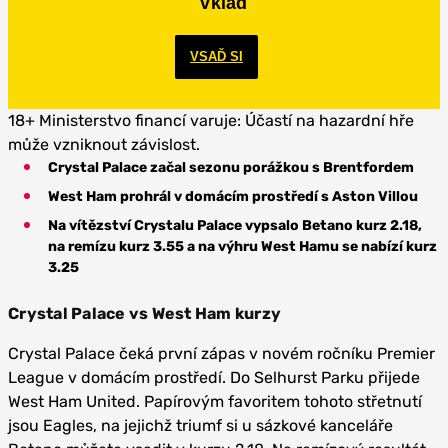
vklad
VSAĎ SI
18+ Ministerstvo financí varuje: Účastí na hazardní hře
může vzniknout závislost.
Crystal Palace začal sezonu porážkou s Brentfordem
West Ham prohrál v domácím prostředí s Aston Villou
Na vítězství Crystalu Palace vypsalo Betano kurz 2.18,
na remízu kurz 3.55 a na výhru West Hamu se nabízí kurz
3.25
Crystal Palace vs West Ham kurzy
Crystal Palace čeká první zápas v novém ročníku Premier
League v domácím prostředí. Do Selhurst Parku přijede
West Ham United. Papírovým favoritem tohoto střetnutí
jsou Eagles, na jejichž triumf si u sázkové kanceláře