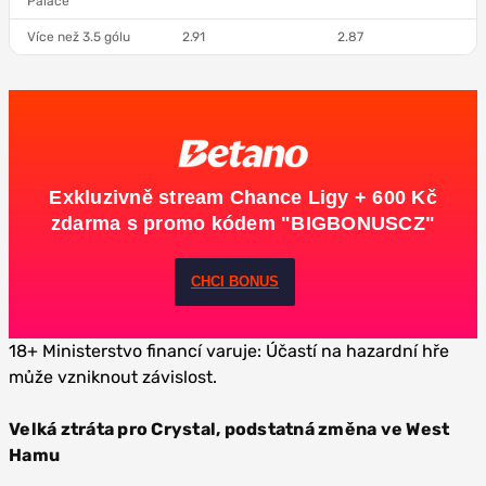
Palace
Více než 3.5 gólu
2.91
2.87
Exkluzivně stream Chance Ligy + 600 Kč
zdarma s promo kódem "BIGBONUSCZ"
CHCI BONUS
18+ Ministerstvo financí varuje: Účastí na hazardní hře
může vzniknout závislost.
Velká ztráta pro Crystal, podstatná změna ve West
Hamu