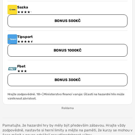
Sazka
BONUS 500KČ
Tipsport
BONUS 1000KČ
Fbet
BONUS 300KČ
Hrajte zodpovědně. 18+ | Ministerstvo financí varuje: Účastí na hazardní hře může
vzniknout závislost.
Reklama
Pamatujte, že hazardní hry by měly být především zábavou. Hrajte vždy
zodpovědně, nastavte si herní limity a mějte na paměti, že kurzy se mohou v