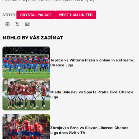
čase měnit a pouze odrážejí pravděpodobnost výhry.
ŠTÍTKY:
CRYSTAL PALACE
WEST HAM UNITED
MOHLO BY VÁS ZAJÍMAT
Teplice vs Viktoria Plzeň v online live streamu:
Chance Liga
Mladá Boleslav vs Sparta Praha živě: Chance
Liga
Zbrojovka Brno vs Slovan Liberec: Chance
Liga dnes živě v TV