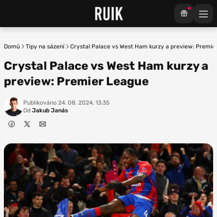
Domů
Tipy na sázení
Crystal Palace vs West Ham kurzy a preview: Premie
Crystal Palace vs West Ham kurzy a
preview: Premier League
Publikováno
24. 08. 2024, 13:35
Od
Jakub Janás