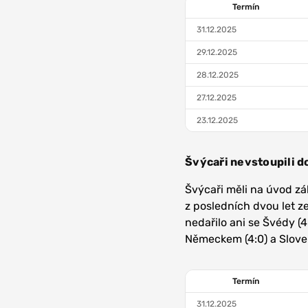
Termín
31.12.2025
29.12.2025
28.12.2025
27.12.2025
23.12.2025
Švýcaři nevstoupili d
Švýcaři měli na úvod zá
z posledních dvou let z
nedařilo ani se Švédy (4
Německem (4:0) a Sloven
Termín
31.12.2025