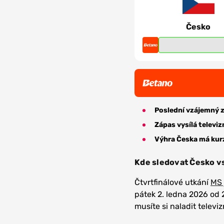
Česko
Poslední vzájemný z
Zápas vysílá televiz
Výhra Česka má kurz
Kde sledovat Česko v
Čtvrtfinálové utkání
MS 
pátek 2. ledna 2026 od 
musíte si naladit televi