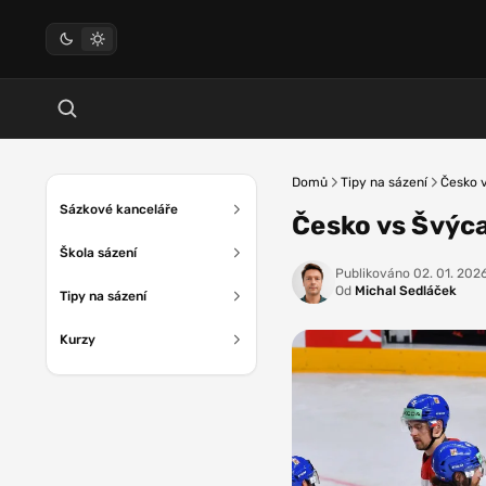
Domů
Tipy na sázení
Česko v
Sázkové kanceláře
Česko vs Švýca
Škola sázení
Publikováno
02. 01. 2026
Od
Michal Sedláček
Tipy na sázení
Kurzy