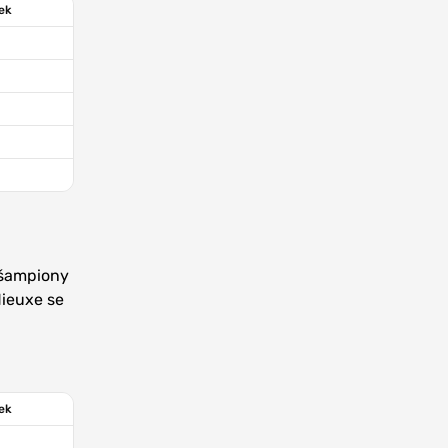
ek
é šampiony
dieuxe se
ek