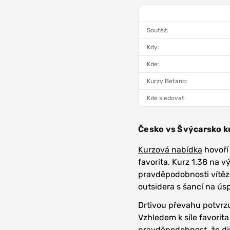
Soutěž:
Kdy:
Kde:
Kurzy Betano:
Kde sledovat:
Česko vs Švýcarsko k
Kurzová nabídka
hovoří 
favorita. Kurz 1.38 na 
pravděpodobnosti vítěz
outsidera s šancí na ús
Drtivou převahu potvrzuj
Vzhledem k síle favorita
pravděpodobnost, že div