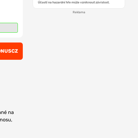
Účastí na hazardní hře může vzniknout závislost.
Reklama
BONUSCZ
ané na
enosu,