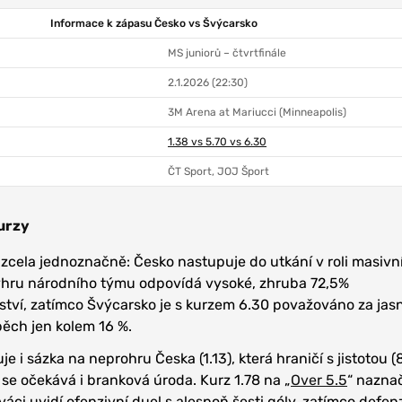
Informace k zápasu Česko vs Švýcarsko
MS juniorů – čtvrtfinále
2.1.2026 (22:30)
3M Arena at Mariucci (Minneapolis)
1.38 vs 5.70 vs 6.30
ČT Sport, JOJ Šport
urzy
zcela jednoznačně: Česko nastupuje do utkání v roli masivn
výhru národního týmu odpovídá vysoké, zhruba 72,5%
ství, zatímco Švýcarsko je s kurzem 6.30 považováno za jas
pěch jen kolem 16 %.
e i sázka na neprohru Česka (1.13), která hraničí s jistotou (
 se očekává i branková úroda. Kurz 1.78 na „
Over 5.5
“ nazna
áci uvidí ofenzivní duel s alespoň šesti góly, zatímco defenz