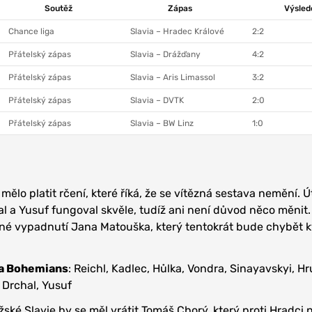
Soutěž
Zápas
Výsled
Chance liga
Slavia – Hradec Králové
2:2
Přátelský zápas
Slavia – Drážďany
4:2
Přátelský zápas
Slavia – Aris Limassol
3:2
Přátelský zápas
Slavia – DVTK
2:0
Přátelský zápas
Slavia – BW Linz
1:0
ělo platit rčení, které říká, že se vítězná sestava nemění. 
l a Yusuf fungoval skvěle, tudíž ani není důvod něco měnit.
né vypadnutí Jana Matouška, který tentokrát bude chybět k
a Bohemians
: Reichl, Kadlec, Hůlka, Vondra, Sinayavskyi, Hr
 Drchal, Yusuf
ské Slavie by se měl vrátit Tomáš Chorý, který proti Hradci 