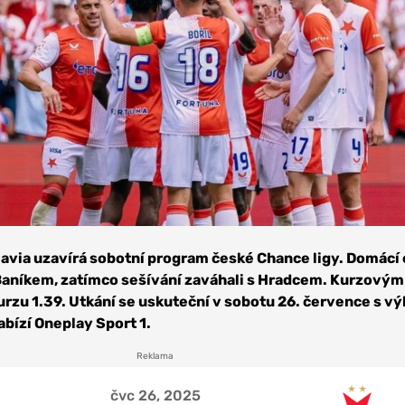
avia uzavírá sobotní program české Chance ligy. Domácí 
 Baníkem, zatímco sešívání zaváhali s Hradcem. Kurzovým
kurzu 1.39. Utkání se uskuteční v sobotu 26. července s 
bízí Oneplay Sport 1.
Reklama
čvc 26, 2025