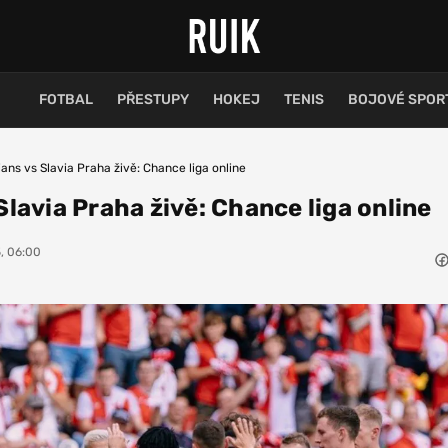
FOTBAL
PŘESTUPY
HOKEJ
TENIS
BOJOVÉ SPOR
ns vs Slavia Praha živě: Chance liga online
lavia Praha živě: Chance liga online
5, 06:00