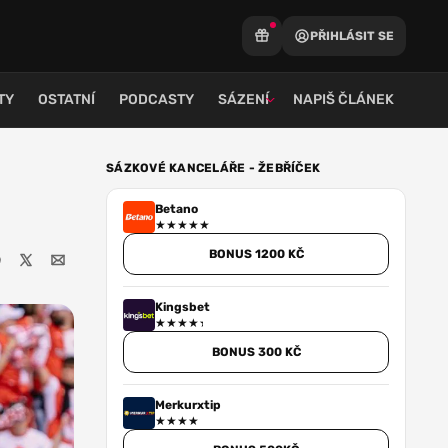
PŘIHLÁSIT SE
TY
OSTATNÍ
PODCASTY
SÁZENÍ
NAPIŠ ČLÁNEK
SÁZKOVÉ KANCELÁŘE - ŽEBŘÍČEK
Betano
BONUS 1200 KČ
Kingsbet
BONUS 300 KČ
Merkurxtip