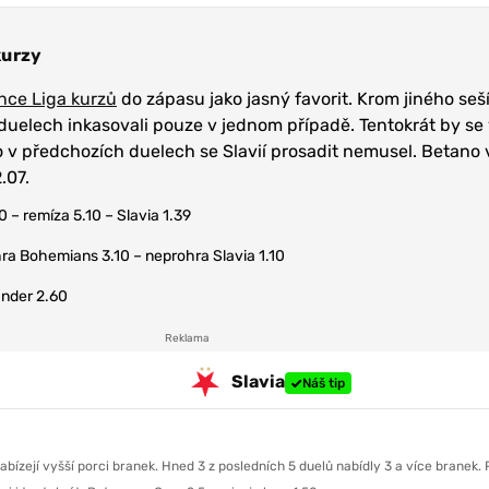
kurzy
ce Liga kurzů
do zápasu jako jasný favorit. Krom jiného seš
duelech inkasovali pouze v jednom případě. Tentokrát by se
o v předchozích duelech se Slavií prosadit nemusel. Betano 
.07.
 – remíza 5.10 – Slavia 1.39
ra Bohemians 3.10 – neprohra Slavia 1.10
Under 2.60
Reklama
Slavia
Náš tip
bízejí vyšší porci branek. Hned 3 z posledních 5 duelů nabídly 3 a více branek