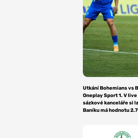
Foto: Bohemians
Praha 1905
Utkání Bohemians vs Ba
Oneplay Sport 1. V liv
sázkové kanceláře si l
Baníku má hodnotu 2.7