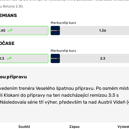
u Betana 2.30.
HEMIANS
Merkurxtip kurz
1.45
1.36
LOČASE
Merkurxtip kurz
2.3
2.3
nou přípravu
edením trenéra Veselého špatnou přípravu. Po osmém míst
li Klokani do přípravy na ten nadcházející remízou 3:3 s
Následovala série tří výher, především ta nad Austrií Vídeň (4
Soutěž
Zápas
Výsled