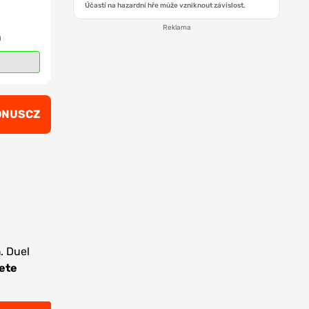
Účastí na hazardní hře může vzniknout závislost.
Reklama
a
BONUSCZ
n
. Duel
žete