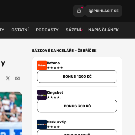
PŘIHLÁSIT SE
TY
OSTATNÍ
PODCASTY
SÁZENÍ
NAPIŠ ČLÁNEK
SÁZKOVÉ KANCELÁŘE - ŽEBŘÍČEK
gy
Betano
BONUS 1200 KČ
Kingsbet
BONUS 300 KČ
Merkurxtip