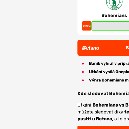
Bohemians
S
Baník vyhrál v příp
Utkání vysílá Onepl
Výhra Bohemians má 
Kde sledovat Bohemia
Utkání
Bohemians vs B
můžete sledovat díky
te
pustit u Betana
, a to 