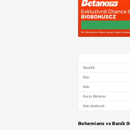
Exkluzivně Chance l
BIGBONUSCZ
18+ Ministerstvo financí varuje: Účastí na haz
Soutěž:
Kdy:
Kde:
Kurzy Betano:
Kde sledovat:
Bohemians vs Baník O