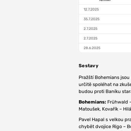
12.7.2025
35.7.2025
2.7.2025
2.7.2025
28.6.2025
Sestavy
Pražští Bohemians jsou
určitě spoléhat na zkuš
budou proti Baníku star
Bohemians:
Frühwald – 
Matoušek, Kovařík – Hilá
Pavel Hapal s velkou p
chybět dvojice Rigo – B