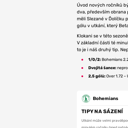
Úvod nových ročníků bý
dva, především obrana 
měli Slezané v Ďolíčku 
gólu v utkání, který Be
Klokani se v této sezon
V základní části té minu
to je i náš druhý tip. 
1/0/2:
Bohemians 2.27
Dvojitá šance:
neproh
2,5 gólů:
Over 1.72 – 
Bohemians
TIPY NA SÁZENÍ
Utkání může velmi pravděpod
minulém ročníku hned patnác