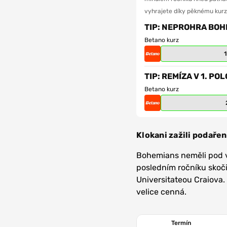
vyhrajete díky pěknému kurz
TIP: NEPROHRA BO
Betano kurz
TIP: REMÍZA V 1. PO
Betano kurz
Klokani zažili podaře
Bohemians neměli pod v
posledním ročníku skoči
Universitateou Craiova. 
velice cenná.
Termín