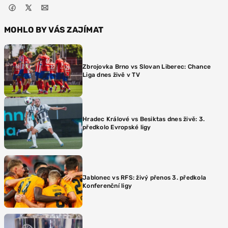
MOHLO BY VÁS ZAJÍMAT
Zbrojovka Brno vs Slovan Liberec: Chance
Liga dnes živě v TV
Hradec Králové vs Besiktas dnes živě: 3.
předkolo Evropské ligy
Jablonec vs RFS: živý přenos 3. předkola
Konferenční ligy