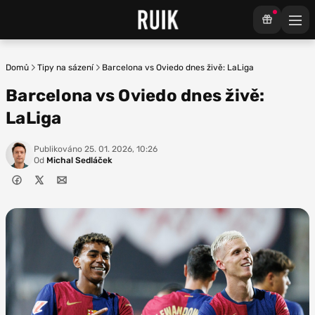
Domů
Tipy na sázení
Barcelona vs Oviedo dnes živě: LaLiga
Barcelona vs Oviedo dnes živě:
LaLiga
Publikováno
25. 01. 2026, 10:26
Od
Michal Sedláček