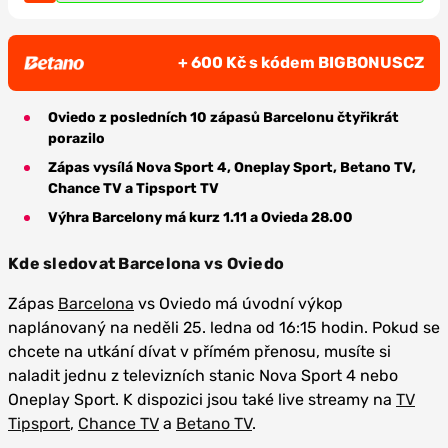
+ 600 Kč s kódem BIGBONUSCZ
Oviedo z posledních 10 zápasů Barcelonu čtyřikrát
porazilo
Zápas vysílá Nova Sport 4, Oneplay Sport, Betano TV,
Chance TV a Tipsport TV
Výhra Barcelony má kurz 1.11 a Ovieda 28.00
Kde sledovat Barcelona vs Oviedo
Zápas
Barcelona
vs Oviedo má úvodní výkop
naplánovaný na neděli 25. ledna od 16:15 hodin. Pokud se
chcete na utkání dívat v přímém přenosu, musíte si
naladit jednu z televizních stanic Nova Sport 4 nebo
Oneplay Sport. K dispozici jsou také live streamy na
TV
Tipsport
,
Chance TV
a
Betano TV
.