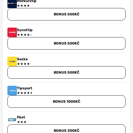
Merkurxtip
BONUS 500KČ
Synottip
BONUS 500KČ
Sazka
BONUS 500KČ
Tipsport
BONUS 1000KČ
Fbet
BONUS 300KČ