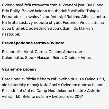
Oviedo také řeší zdravotní trable. Zranění jsou Ovi Ejaria i
Eric Bailly. Bolavé koleno dlouhodobě vyřadilo Thiaga
Fernandeze a svalové zranění trápí Rahima Alhassaneho.
Na hrotu sestavy nebude chybět Federico Vinas, střelec
dvou branek z posledních dvou utkání, do kterých
nastoupil.
Pravděpodobná sestava Ovieda:
Escandell – Vidal, Carmo, Costas, Alhassane –
Colombatto, Sibo – Hassan, Reina, Chaira – Vinas
Vzájemné zápasy
Barcelona zvítězila během zářijového duelu v Oviedu 3:1,
ale historicky nemají Katalánci s Oviedem dobrou bilanci.
Poslední utkání na Camp Nou dokonce hosté z Asturie
vyhráli 1:0. Bylo to ovšem v květnu roku 2001.