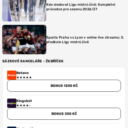
Kde sledovat Ligu mistrů živě: Kompletní
průvodce pro sezonu 2026/27
Sparta Praha vs Lyon v online live streamu: 3.
předkolo Ligy mistrů živě
SÁZKOVÉ KANCELÁŘE - ŽEBŘÍČEK
Betano
BONUS 1200 KČ
Kingsbet
BONUS 300 KČ