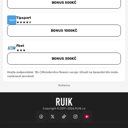
BONUS 500KČ
Tipsport
BONUS 1000KČ
Fbet
BONUS 300KČ
Hrajte zodpovědně. 18+ | Ministerstvo financí varuje: Účastí na hazardní hře může
vzniknout závislost.
Reklama
Copyright © 2017–2026 RUIK.cz