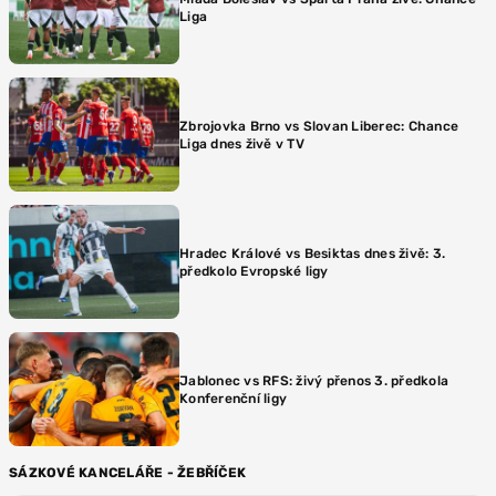
Liga
Zbrojovka Brno vs Slovan Liberec: Chance
Liga dnes živě v TV
Hradec Králové vs Besiktas dnes živě: 3.
předkolo Evropské ligy
Jablonec vs RFS: živý přenos 3. předkola
Konferenční ligy
SÁZKOVÉ KANCELÁŘE - ŽEBŘÍČEK