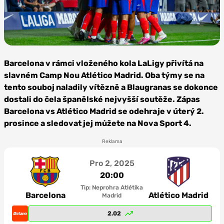
Foto:
Depositphotos
Barcelona v rámci vloženého kola LaLigy přivítá na
slavném Camp Nou Atlético Madrid. Oba týmy se na
tento souboj naladily vítězně a Blaugranas se dokonce
dostali do čela španělské nejvyšší soutěže. Zápas
Barcelona vs Atlético Madrid se odehraje v úterý 2.
prosince a sledovat jej můžete na Nova Sport 4.
Reklama
Pro 2, 2025
20:00
Tip: Neprohra Atlétika
Barcelona
Atlético Madrid
Madrid
2.02