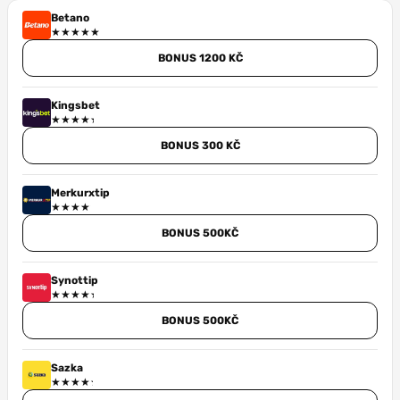
Betano
BONUS 1200 KČ
Kingsbet
BONUS 300 KČ
Merkurxtip
BONUS 500KČ
Synottip
BONUS 500KČ
Sazka