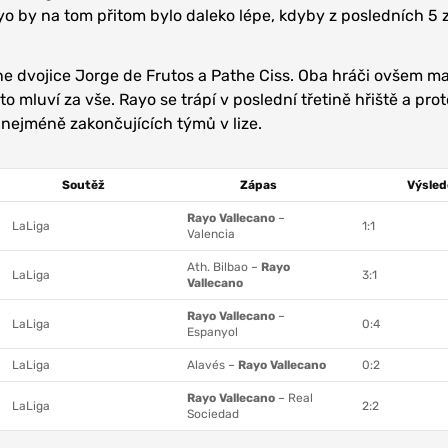
yo by na tom přitom bylo daleko lépe, kdyby z posledních 5
ne dvojice Jorge de Frutos a Pathe Ciss. Oba hráči ovšem ma
o mluví za vše. Rayo se trápí v poslední třetině hřiště a pro
z nejméně zakončujících týmů v lize.
Soutěž
Zápas
Výsled
Rayo Vallecano
–
LaLiga
1:1
Valencia
Ath. Bilbao –
Rayo
LaLiga
3:1
Vallecano
Rayo Vallecano
–
LaLiga
0:4
Espanyol
LaLiga
Alavés –
Rayo Vallecano
0:2
Rayo Vallecano
– Real
LaLiga
2:2
Sociedad