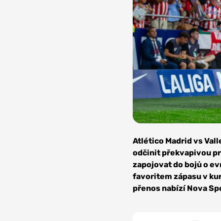
Foto:
Depositphotos
Atlético Madrid vs Val
odčinit překvapivou pr
zapojovat do bojů o ev
favoritem zápasu v kur
přenos nabízí Nova Spo