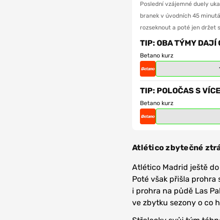
Poslední vzájemné duely ukaz
branek v úvodních 45 minutá
rozseknout a poté jen držet 
TIP: OBA TÝMY DAJÍ 
Betano kurz
TIP: POLOČAS S VÍCE
Betano kurz
Atlético zbytečné ztrá
Atlético Madrid ještě d
Poté však přišla prohra
i prohra na půdě Las Pa
ve zbytku sezony o co h