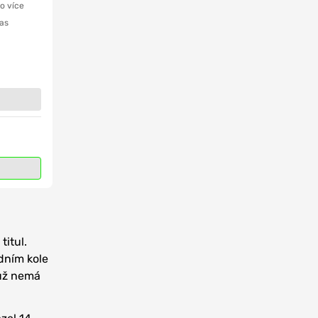
lo více
pas
titul.
edním kole
 už nemá