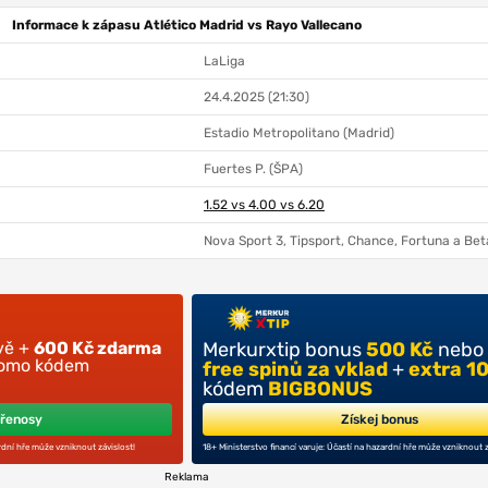
Informace k zápasu Atlético Madrid vs Rayo Vallecano
LaLiga
24.4.2025 (21:30)
Estadio Metropolitano (Madrid)
Fuertes P. (ŠPA)
1.52 vs 4.00 vs 6.20
Nova Sport 3, Tipsport, Chance, Fortuna a Be
ivě +
600 Kč zdarma
Merkurxtip bonus
500 Kč
nebo
romo kódem
free spinů za vklad
+
extra 1
kódem
BIGBONUS
přenosy
Získej bonus
ardní hře může vzniknout závislost!
18+ Ministerstvo financí varuje: Účastí na hazardní hře může vzniknout z
Reklama