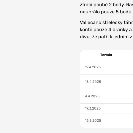
ztrácí pouhé 2 body. Ra
neuhrálo pouze 5 bodů.
Vallecano střelecky táh
kontě pouze 4 branky a t
divu, že patří k jedním 
Termín
19.4.2025
13.4.2025
4.4.2025
19.3.2025
16.3.2025