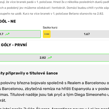
ují, že více branek padá v 1. poločase. Hned 3x z několika posledních duelů pad
ch a podobný jev můžeme očekávat i tentokrát. Domácí budou chtít rychle zá
soupeře na uzdě. Kurz na více branek v 1. poločase Betano stanovilo na 2.82.
GÓL - NE
Sazka kurz
1.7
1.67
 GÓLY - PRVNÍ
2.82
ty připravily o titulové šance
o poloviny března bojovalo společně s Realem a Barcelonou o 
 s Barcelonou, zbytečná remíza na hřišti Espanyolu a v posl
lmas. Titulové naděje jsou tak pryč a tým Diega Simeoneho
rát.