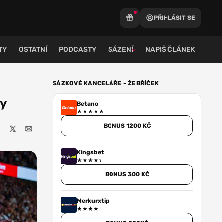
PŘIHLÁSIT SE
TY
OSTATNÍ
PODCASTY
SÁZENÍ
NAPIŠ ČLÁNEK
SÁZKOVÉ KANCELÁŘE - ŽEBŘÍČEK
gy
Betano
BONUS 1200 KČ
Kingsbet
BONUS 300 KČ
Merkurxtip