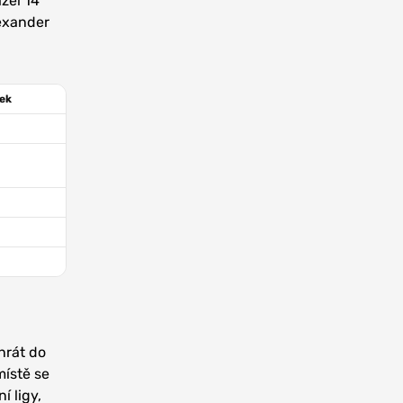
zel 14
lexander
ek
hrát do
místě se
í ligy,