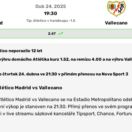
Dub 24, 2025
19:30
Tip: Atletico v handicapu -1.5
id
Vallecano
2.47
ico neporazilo 12 let
výhru domácího Atlétika kurz 1.52, na remízu 4.00 a na výhru Val
e čtvrtek 24. dubna ve 21:30 v přímém přenosu na Nova Sport 3
lético Madrid vs Vallecano
lético Madrid vs Vallecano se na Estadio Metropolitano ode
dní výkop je stanoven na 21:30. Přímý přenos ve svém prog
i v live streamu sázkové kanceláře Tipsport, Chance, Fortun