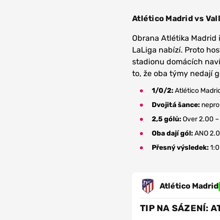
Atlético Madrid vs Va
Obrana Atlétika Madrid i
LaLiga nabízí. Proto hos
stadionu domácích navíc
to, že oba týmy nedají g
1/0/2:
Atlético Madri
Dvojitá šance:
neproh
2,5 gólů:
Over 2.00 –
Oba dají gól:
ANO 2.07
Přesný výsledek:
1:0
Atlético Madrid
TIP NA SÁZENÍ: 