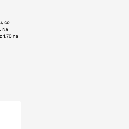
u, co
. Na
z 1.70 na