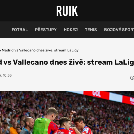
FOTBAL
PŘESTUPY
HOKEJ
TENIS
BOJOVÉ SPOR
o Madrid vs Vallecano dnes živě: stream LaLigy
d vs Vallecano dnes živě: stream LaLi
, 10:33