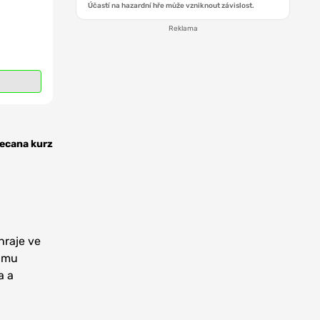
Účastí na hazardní hře může vzniknout závislost.
Reklama
lecana kurz
hraje ve
ramu
a a