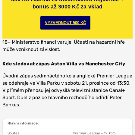
bonus až 3000 Kč za vklad
VYZVEDNOUT 500 KČ
18+ Ministerstvo financí varuje: Účastí na hazardní hře
může vzniknout závislost.
Kde sledovat zápas Aston Villa vs Manchester City
Úvodní zápas sedmnáctého kola anglické Premier League
se odehraje ve Villa Parku v sobotu 21. prosince od 13:30.
V přímém přenosu jej odvysílá televizní stanice Canal+
Sport. Duel z pozice hlavního rozhodčího odřídí Peter
Bankes.
Hlavní informace:
Soutěž
Premier League – 17. kolo