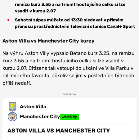
remízu kurz 3.55 a na triumf hostujícího celku si lze
vsadit v kurzu 2.07
Sobotní zápas můžete od 13:30 sledovat v přímém
přenosu prostřednictvím televizní stanice Canal+ Sport
Aston Villa vs Manchester City kurzy
Na výhru Aston Villy vypsalo Betano kurz 3.25, na remízu
kurz 3.55 a na triumf hostujícího celku si lze vsadit v
kurzu 2.07. Citizens tak vstoupí do utkání ve Villa Parku v
roli mírného favorita, ačkoliv se jim v posledních týdnech
příliš nedaří.
Reklama
Aston Villa
Manchester City
Náš tip
ASTON VILLA VS MANCHESTER CITY