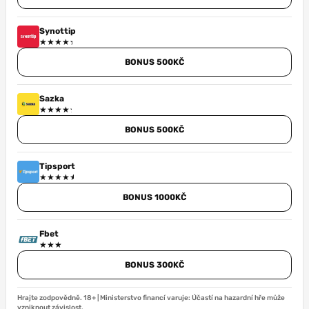
Synottip
BONUS 500KČ
Sazka
BONUS 500KČ
Tipsport
BONUS 1000KČ
Fbet
BONUS 300KČ
Hrajte zodpovědně. 18+ | Ministerstvo financí varuje: Účastí na hazardní hře může
vzniknout závislost.