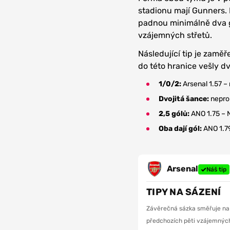
stadionu mají Gunners. 
padnou minimálně dva gó
vzájemných střetů.
Následující tip je zamě
do této hranice vešly d
1/0/2:
Arsenal 1.57 –
Dvojitá šance:
nepro
2,5 gólů:
ANO 1.75 – 
Oba dají gól:
ANO 1.79
Arsenal
Náš tip
TIPY NA SÁZENÍ
Závěrečná sázka směřuje na r
předchozích pěti vzájemných