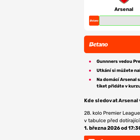
Arsenal
Gunnners vedou Pr
Utkání si můžete na
Na domácí Arsenal si
tiket přidáte v kurz
Kde sledovat Arsenal
28. kolo Premier League
v tabulce před dotírají
1. března 2026 od 17:3