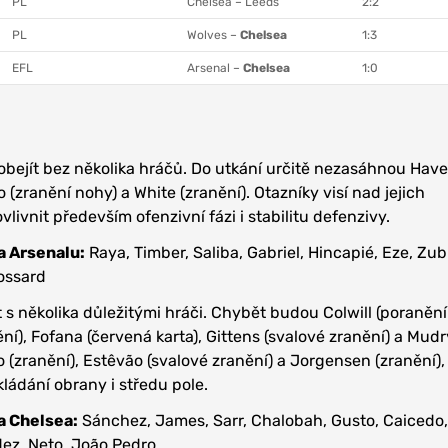
PL
Chelsea – Leeds
2:2
PL
Wolves –
Chelsea
1:3
EFL
Arsenal –
Chelsea
1:0
bejít bez několika hráčů. Do utkání určitě nezasáhnou Have
o (zranění nohy) a White (zranění). Otazníky visí nad jejich
livnit především ofenzivní fázi i stabilitu defenzivy.
 Arsenalu:
Raya, Timber, Saliba, Gabriel, Hincapié, Eze, Zu
rossard
s několika důležitými hráči. Chybět budou Colwill (poranění 
ní), Fofana (červená karta), Gittens (svalové zranění) a Mudry
o (zranění), Estêvão (svalové zranění) a Jorgensen (zranění),
ládání obrany i středu pole.
a Chelsea:
Sánchez, James, Sarr, Chalobah, Gusto, Caicedo
dez, Neto, João Pedro