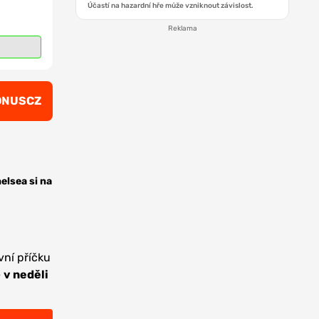
Účastí na hazardní hře může vzniknout závislost.
Reklama
BONUSCZ
elsea si na
vní příčku
e
v neděli