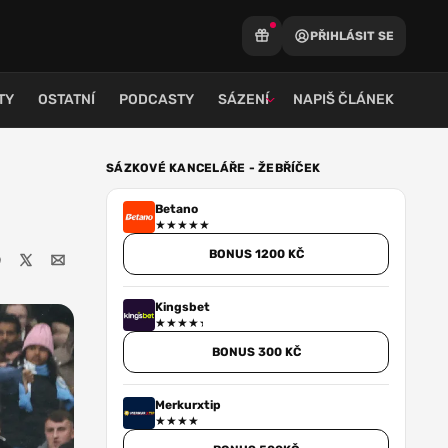
PŘIHLÁSIT SE
TY
OSTATNÍ
PODCASTY
SÁZENÍ
NAPIŠ ČLÁNEK
SÁZKOVÉ KANCELÁŘE - ŽEBŘÍČEK
Betano
BONUS 1200 KČ
Kingsbet
BONUS 300 KČ
Merkurxtip