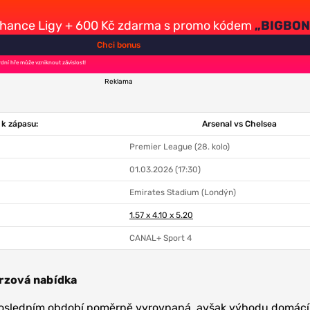
Chance Ligy + 600 Kč zdarma s promo kódem
„BIGBO
Chci bonus
ardní hře může vzniknout závislost!
Reklama
k zápasu:
Arsenal vs Chelsea
Premier League (28. kolo)
01.03.2026 (17:30)
Emirates Stadium (Londýn)
1.57 x 4.10 x 5.20
CANAL+ Sport 4
urzová nabídka
posledním období poměrně vyrovnaná, avšak výhodu domác