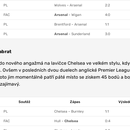
PL
Wolves – Arsenal
2:2
FAC
Arsenal
– Wigan
4:0
PL
Brentford – Arsenal
1:1
PL
Arsenal
– Sunderland
3:0
abrat
 do nového angažmá na lavičce Chelsea ve velkém stylu, kdy
dě. Ovšem v posledních dvou duelech anglické Premier Leagu
roto jim momentálně patří páté místo se ziskem 45 bodů a bo
 zajímavý.
Soutěž
Zápas
Výsled
PL
Chelsea – Burnley
1:1
FAC
Hull –
Chelsea
0:4