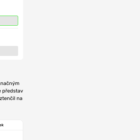
noznačným
e představ
ztenčil na
ek