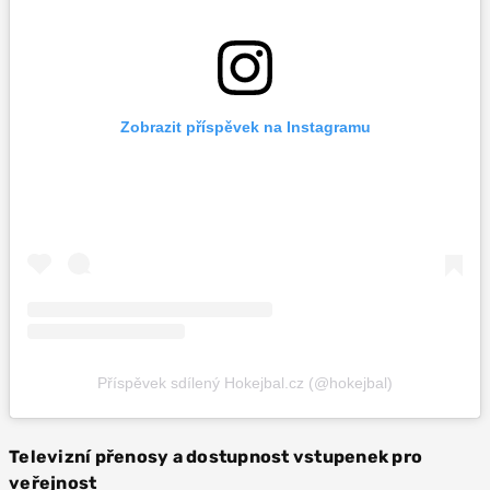
Zobrazit příspěvek na Instagramu
Příspěvek sdílený Hokejbal.cz (@hokejbal)
Televizní přenosy a dostupnost vstupenek pro
veřejnost