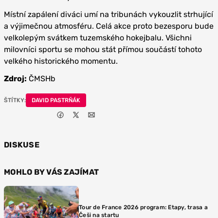
Místní zapálení diváci umí na tribunách vykouzlit strhující
a výjimečnou atmosféru. Celá akce proto bezesporu bude
velkolepým svátkem tuzemského hokejbalu. Všichni
milovníci sportu se mohou stát přímou součástí tohoto
velkého historického momentu.
Zdroj:
ČMSHb
ŠTÍTKY:
DAVID PASTRŇÁK
DISKUSE
MOHLO BY VÁS ZAJÍMAT
Tour de France 2026 program: Etapy, trasa a
Češi na startu