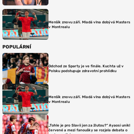
Menšík znovu září. Mladá vlna dobývá Masters
v Montrealu
POPULÁRNÍ
Odchod ze Sparty je ve finále. Kuchta už v
Polsku podstupuje zdravotní prohlídku
Menšík znovu září. Mladá vlna dobývá Masters
v Montrealu
„Tohle je pro Slavii jen za žlutou?“ Ayaosi unikl
červené a mezi fanoušky se rozjela debata o