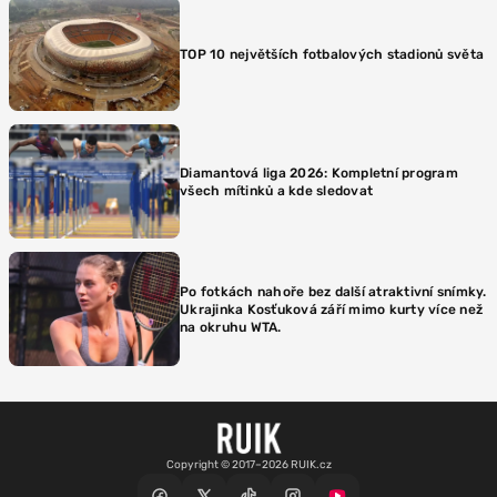
TOP 10 největších fotbalových stadionů světa
Diamantová liga 2026: Kompletní program
všech mítinků a kde sledovat
Po fotkách nahoře bez další atraktivní snímky.
Ukrajinka Kosťuková září mimo kurty více než
na okruhu WTA.
Copyright © 2017–2026 RUIK.cz