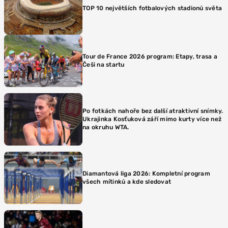
TOP 10 největších fotbalových stadionů světa
Tour de France 2026 program: Etapy, trasa a
Češi na startu
Po fotkách nahoře bez další atraktivní snímky.
Ukrajinka Kosťuková září mimo kurty více než
na okruhu WTA.
Diamantová liga 2026: Kompletní program
všech mítinků a kde sledovat