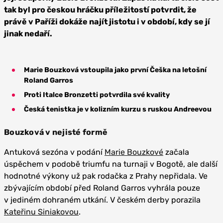
tak byl pro českou hráčku příležitostí potvrdit, že
právě v Paříži dokáže najít jistotu i v období, kdy se jí
jinak nedaří.
Marie Bouzková vstoupila jako první Češka na letošní
Roland Garros
Proti Italce Bronzetti potvrdila své kvality
Česká tenistka je v kolizním kurzu s ruskou Andreevou
Bouzková v nejisté formě
Antuková sezóna v podání
Marie Bouzkové
začala
úspěchem v podobě triumfu na turnaji v Bogotě, ale další
hodnotné výkony už pak rodačka z Prahy nepřidala. Ve
zbývajícím období před Roland Garros vyhrála pouze
v jediném dohraném utkání. V českém derby porazila
Kateřinu Siniakovou
.