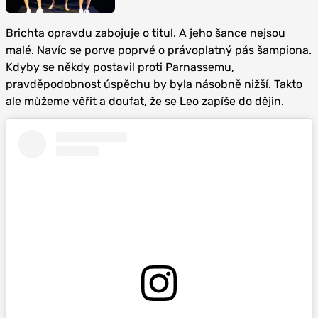
Brichta opravdu zabojuje o titul. A jeho šance nejsou
malé. Navíc se porve poprvé o právoplatný pás šampiona.
Kdyby se někdy postavil proti Parnassemu,
pravděpodobnost úspěchu by byla násobně nižší. Takto
ale můžeme věřit a doufat, že se Leo zapíše do dějin.