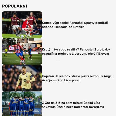
POPULÁRNÍ
Konec výprodeje! Fanoušci Sparty odmítají
odchod Mercada do Brazílie
Krutý návrat do reality? Fanoušci Zbrojovky
reagují na prohru s Libercem, chválí Slovan
Kapitán Barcelony stráví příští sezonu v Anglii.
Araújo míří do Liverpoolu
Z 3:0 na 3:3 za osm minut! Česká Lípa
šokovala Ústí a bere bod proti favoritovi