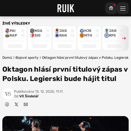
ŽIVÉ VÝSLEDKY
PAI
NOA
JAG
HJK
JAB
RAP
SIO
RAN
MTH
RFS
Domů
Bojové sporty
Oktagon hlásí první titulový zápas v Polsku. Legierski b
Oktagon hlásí první titulový zápas v
Polsku. Legierski bude hájit titul
Publikováno
13. 12. 2025, 11:11
Od
Vít Šindelář