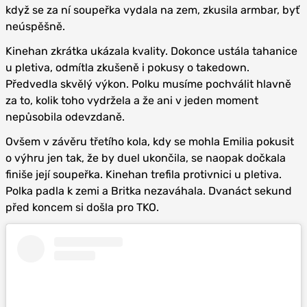
když se za ní soupeřka vydala na zem, zkusila armbar, byť
neúspěšně.
Kinehan zkrátka ukázala kvality. Dokonce ustála tahanice
u pletiva, odmítla zkušeně i pokusy o takedown.
Předvedla skvělý výkon. Polku musíme pochválit hlavně
za to, kolik toho vydržela a že ani v jeden moment
nepůsobila odevzdaně.
Ovšem v závěru třetího kola, kdy se mohla Emilia pokusit
o výhru jen tak, že by duel ukončila, se naopak dočkala
finiše její soupeřka. Kinehan trefila protivnici u pletiva.
Polka padla k zemi a Britka nezaváhala. Dvanáct sekund
před koncem si došla pro TKO.