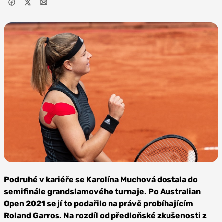
Zdroj: Peter Menzel,
CC BY-SA 2.0
Podruhé v kariéře se Karolína Muchová dostala do
semifinále grandslamového turnaje. Po Australian
Open 2021 se jí to podařilo na právě probíhajícím
Roland Garros. Na rozdíl od předloňské zkušenosti z