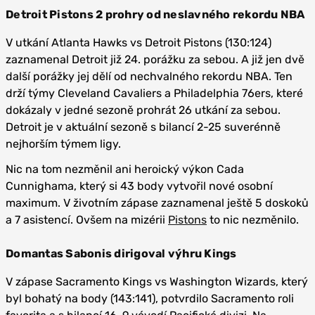
Detroit Pistons 2 prohry od neslavného rekordu NBA
V utkání Atlanta Hawks vs Detroit Pistons (130:124)
zaznamenal Detroit již 24. porážku za sebou. A již jen dvě
další porážky jej dělí od nechvalného rekordu NBA. Ten
drží týmy Cleveland Cavaliers a Philadelphia 76ers, které
dokázaly v jedné sezoně prohrát 26 utkání za sebou.
Detroit je v aktuální sezoně s bilancí 2-25 suverénně
nejhorším týmem ligy.
Nic na tom nezměnil ani heroický výkon Cada
Cunnighama, který si 43 body vytvořil nové osobní
maximum. V životním zápase zaznamenal ještě 5 doskoků
a 7 asistencí. Ovšem na mizérii
Pistons
to nic nezměnilo.
Domantas Sabonis dirigoval výhru Kings
V zápase Sacramento Kings vs Washington Wizards, který
byl bohatý na body (143:141), potvrdilo Sacramento roli