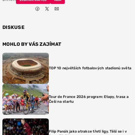
DISKUSE
MOHLO BY VÁS ZAJÍMAT
TOP 10 největších fotbalových stadionů světa
Tour de France 2026 program: Etapy, trasa a
Češi na startu
Filip Panák jako atrakce třetí ligy. Těší se i v