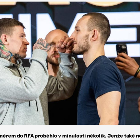
ěrem do RFA proběhlo v minulosti několik. Jenže také n