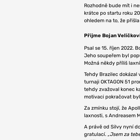
Rozhodně bude mít i ne
krátce po startu roku 2
ohledem na to, že přišla 
Přijme Bojan Veličkov
Psal se 15. říjen 2022.
Jeho soupeřem byl populá
Možná někdy příliš laxní
Tehdy Brazilec dokázal 
turnaji OKTAGON 51 prom
tehdy zvažoval konec k
motivaci pokračovat byl
Za zmínku stojí, že Apo
laxnosti, s Andreasem M
A právě od Silvy nyní d
gratulací.
„Jsem za tebe 