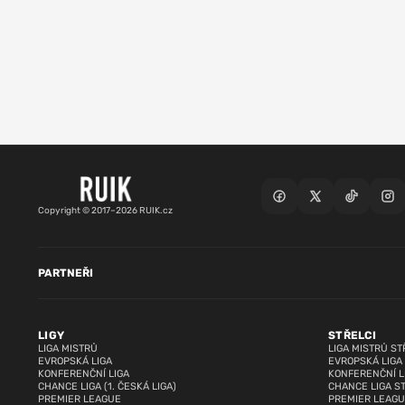
Copyright © 2017–2026 RUIK.cz
PARTNEŘI
LIGY
STŘELCI
LIGA MISTRŮ
LIGA MISTRŮ ST
EVROPSKÁ LIGA
EVROPSKÁ LIGA
KONFERENČNÍ LIGA
KONFERENČNÍ L
CHANCE LIGA (1. ČESKÁ LIGA)
CHANCE LIGA S
PREMIER LEAGUE
PREMIER LEAGU