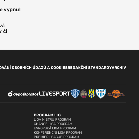
e vypnul
vá
 či
OVÁNÍ OSOBNÍCH ÚDAJŮ A COOKIES
REDAKČNÍ STANDARDY
ARCHIV
PROGRAM LIG
LIGA MISTRŮ PROGRAM
CHANCE LIGA PROGRAM
EVROPSKÁ LIGA PROGRAM
KONFERENČNÍ LIGA PROGRAM
PREMIER LEAGUE PROGRAM