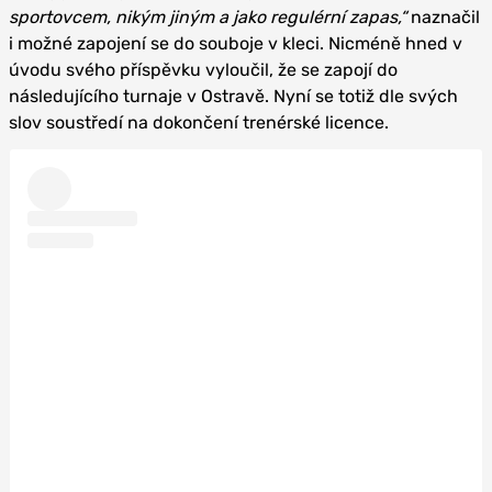
sportovcem, nikým jiným a jako regulérní zapas,“
naznačil
i možné zapojení se do souboje v kleci. Nicméně hned v
úvodu svého příspěvku vyloučil, že se zapojí do
následujícího turnaje v Ostravě. Nyní se totiž dle svých
slov soustředí na dokončení trenérské licence.