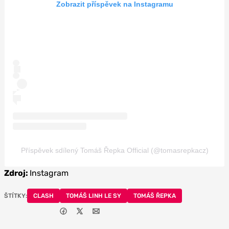
Zobrazit příspěvek na Instagramu
Příspěvek sdílený Tomáš Řepka Official (@tomasrepkacz)
Zdroj:
Instagram
ŠTÍTKY:
CLASH
TOMÁŠ LINH LE SY
TOMÁŠ ŘEPKA