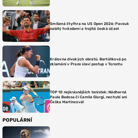
Smíšená čtyřhra na US Open 2026: Pavouk
nabitý hvězdami a trojitá česká účast
Královna divokých obratů. Bartůňková po
zklamání v Praze slaví postup v Torontu
TOP 10 nejkrásnějších tenistek: Nádherná
Paula Badosa či Camila Giorgi, nechybí ani
Češka Martincová!
POPULÁRNÍ