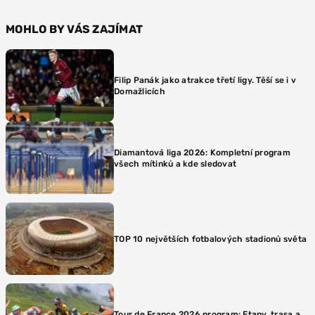
MOHLO BY VÁS ZAJÍMAT
Filip Panák jako atrakce třetí ligy. Těší se i v
Domažlicích
Diamantová liga 2026: Kompletní program
všech mítinků a kde sledovat
TOP 10 největších fotbalových stadionů světa
Tour de France 2026 program: Etapy, trasa a