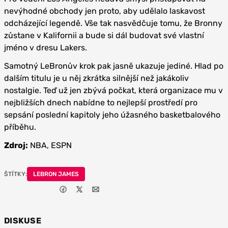
nevýhodné obchody jen proto, aby udělalo laskavost
odcházející legendě. Vše tak nasvědčuje tomu, že Bronny
zůstane v Kalifornii a bude si dál budovat své vlastní
jméno v dresu Lakers.
Samotný LeBronův krok pak jasně ukazuje jediné. Hlad po
dalším titulu je u něj zkrátka silnější než jakákoliv
nostalgie. Teď už jen zbývá počkat, která organizace mu v
nejbližších dnech nabídne to nejlepší prostředí pro
sepsání poslední kapitoly jeho úžasného basketbalového
příběhu.
Zdroj:
NBA, ESPN
ŠTÍTKY:
LEBRON JAMES
DISKUSE