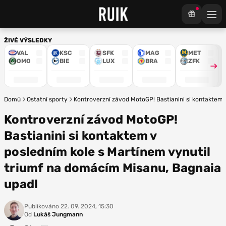
ŽIVÉ VÝSLEDKY
VAL
KSC
SFK
MAG
MET
OMO
BIE
LUX
BRA
ZFK
Domů
Ostatní sporty
Kontroverzní závod MotoGP! Bastianini si kontaktem 
Kontroverzní závod MotoGP!
Bastianini si kontaktem v
posledním kole s Martínem vynutil
triumf na domácím Misanu, Bagnaia
upadl
Publikováno
22. 09. 2024, 15:30
Od
Lukáš Jungmann