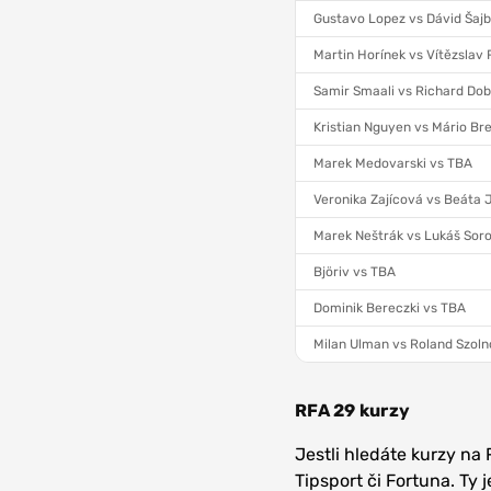
Gustavo Lopez vs Dávid Šaj
Martin Horínek vs Vítězslav
Samir Smaali vs Richard Dob
Kristian Nguyen vs Mário Br
Marek Medovarski vs TBA
Veronika Zajícová vs Beáta 
Marek Neštrák vs Lukáš Sor
Björiv vs TBA
Dominik Bereczki vs TBA
Milan Ulman vs Roland Szoln
RFA 29 kurzy
Jestli hledáte kurzy na 
Tipsport či Fortuna. Ty 