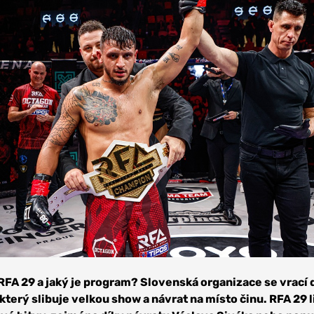
RFA 29 a jaký je program? Slovenská organizace se vrací 
který slibuje velkou show a návrat na místo činu. RFA 29 l