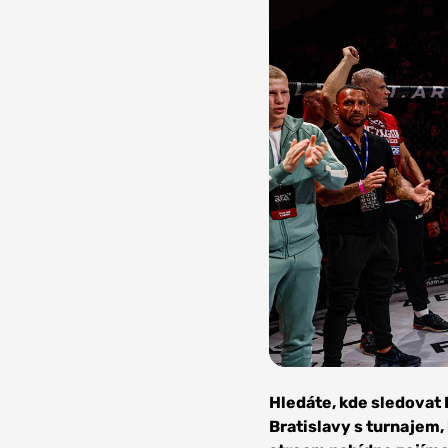
Foto:
RFA
Hledáte, kde sledovat 
Bratislavy s turnajem, 