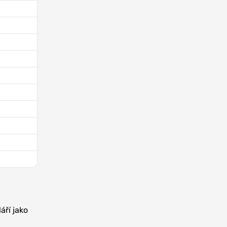
áří jako