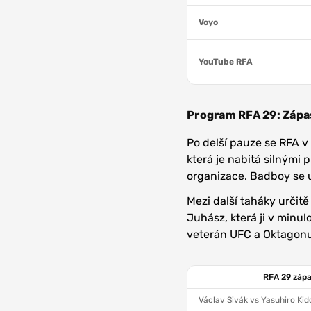
Voyo
YouTube RFA
Program RFA 29: Zápa
Po delší pauze se RFA v
která je nabitá silnými
organizace. Badboy se 
Mezi další taháky určitě
Juhász, která ji v minul
veterán UFC a Oktagonu
RFA 29 zápa
Václav Sivák vs Yasuhiro Kid