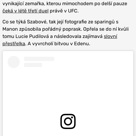
vynikající zemařka, kterou mimochodem po delší pauze
čeká v létě třetí duel
právě v UFC.
Co se týká Szabové, tak její fotografie ze sparingů s
Manon způsobila pořádný poprask. Opřela se do ní kvůli
tomu Lucie Pudilová a následovala zajímavá
slovní
přestřelka
. A vyvrcholí bitvou v Edenu.