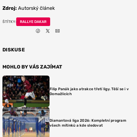
Zdroj:
Autorský článek
ŠTÍTKY:
RALLYE DAKAR
DISKUSE
MOHLO BY VÁS ZAJÍMAT
Filip Panák jako atrakce třetí ligy. Těší se i v
Domažlicích
Diamantová liga 2026: Kompletní program
všech mítinků a kde sledovat