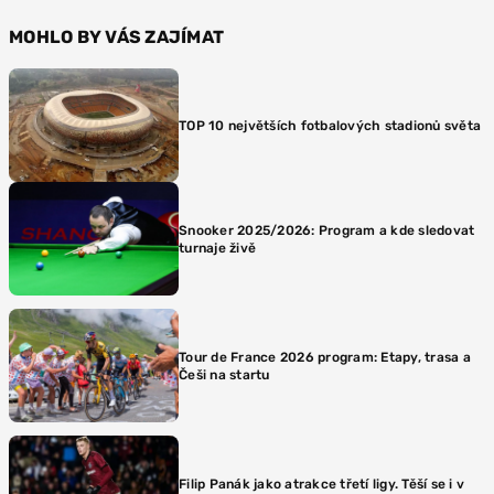
MOHLO BY VÁS ZAJÍMAT
TOP 10 největších fotbalových stadionů světa
Snooker 2025/2026: Program a kde sledovat
turnaje živě
Tour de France 2026 program: Etapy, trasa a
Češi na startu
Filip Panák jako atrakce třetí ligy. Těší se i v