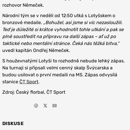
rozhovor Němeček.
Národní tým se v neděli od 12:50 utká s Lotyšskem o
bronzové medaile.
„Bohužel, asi jsme si víc nezasloužili.
Teď je důležité si krátce vyhodnotit tohle utkání a pak se
plně soustředit na přípravu na další zápas – ať už po
taktické nebo mentální stránce. Čeká nás těžká bitva,“
uvedl kapitán Ondřej Němeček.
S houževnatými Lotyši to rozhodně nebude lehký zápas.
Na turnaji si připsali velmi cenný skalp Švýcarska a
budou usilovat o první medaili na MS. Zápas odvysílá
stanice
ČT Sport
.
Zdroj: Český florbal, ČT Sport
DISKUSE