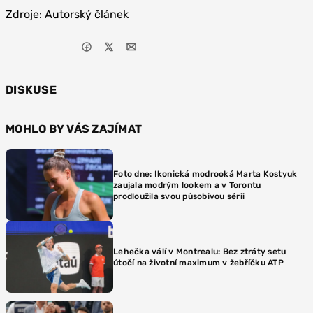
Zdroje: Autorský článek
DISKUSE
MOHLO BY VÁS ZAJÍMAT
Foto dne: Ikonická modrooká Marta Kostyuk
zaujala modrým lookem a v Torontu
prodloužila svou působivou sérii
Lehečka válí v Montrealu: Bez ztráty setu
útočí na životní maximum v žebříčku ATP