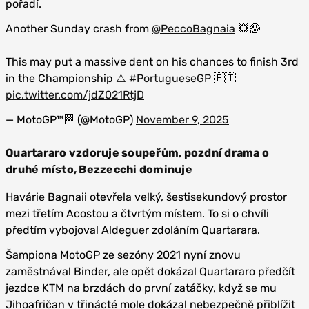
pořadí.
Another Sunday crash from
@PeccoBagnaia
💥😱
This may put a massive dent on his chances to finish 3rd
in the Championship ⚠️
#PortugueseGP
🇵🇹
pic.twitter.com/jdZ021RtjD
— MotoGP™🏁 (@MotoGP)
November 9, 2025
Quartararo vzdoruje soupeřům, pozdní drama o
druhé místo, Bezzecchi dominuje
Havárie Bagnaii otevřela velký, šestisekundový prostor
mezi třetím Acostou a čtvrtým místem. To si o chvíli
předtím vybojoval Aldeguer zdoláním Quartarara.
Šampiona MotoGP ze sezóny 2021 nyní znovu
zaměstnával Binder, ale opět dokázal Quartararo předčít
jezdce KTM na brzdách do první zatáčky, když se mu
Jihoafričan v třinácté mole dokázal nebezpečně přiblížit