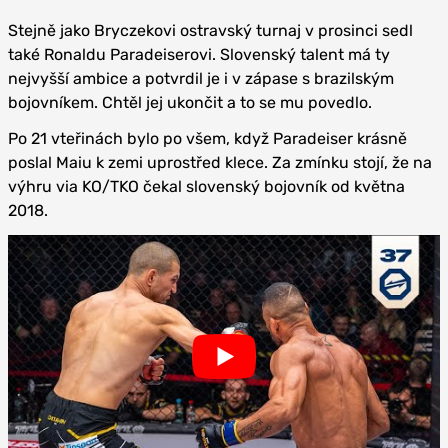
Stejně jako Bryczekovi ostravský turnaj v prosinci sedl
také Ronaldu Paradeiserovi. Slovenský talent má ty
nejvyšší ambice a potvrdil je i v zápase s brazilským
bojovníkem. Chtěl jej ukončit a to se mu povedlo.
Po 21 vteřinách bylo po všem, když Paradeiser krásně
poslal Maiu k zemi uprostřed klece. Za zmínku stojí, že na
výhru via KO/TKO čekal slovenský bojovník od května
2018.