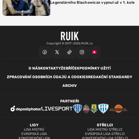
Legendárního Blachowicze vypnul už v 1. kole
Copyright © 2017–2026 RUIK.cz
O NÁS
KONTAKTY
ŽEBŘÍČEK
PODMÍNKY UŽITÍ
ZPRACOVÁNÍ OSOBNÍCH ÚDAJŮ A COOKIES
REDAKČNÍ STANDARDY
ARCHIV
PARTNEŘI
LIGY
STŘELCI
LIGA MISTRŮ
LIGA MISTRŮ STŘELCI
EVROPSKÁ LIGA
EVROPSKÁ LIGA STŘELCI
KONFERENČNÍ LIGA
KONFERENČNÍ LIGA STŘELCI