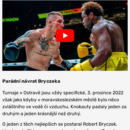
Parádní návrat Bryczeka
Turnaje v Ostravě jsou vždy specifické, 3. prosince 2022
však jako kdyby v moravskoslezském městě bylo něco
zvláštního ve vodě či vzduchu. Knokauty padaly jeden za
druhým a jeden krásnější než druhý.
O jeden z těch nejlepších se postaral Robert Bryczek,