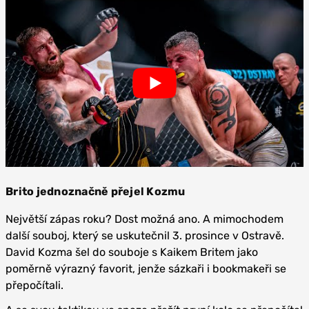
Brito jednoznačně přejel Kozmu
Největší zápas roku? Dost možná ano. A mimochodem
další souboj, který se uskutečnil 3. prosince v Ostravě.
David Kozma šel do souboje s Kaikem Britem jako
poměrně výrazný favorit, jenže sázkaři i bookmakeři se
přepočítali.