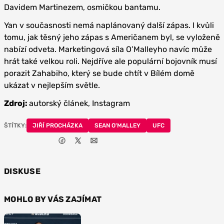
Davidem Martinezem, osmičkou bantamu.
Yan v současnosti nemá naplánovaný další zápas. I kvůli
tomu, jak těsný jeho zápas s Američanem byl, se vyloženě
nabízí odveta. Marketingová síla O’Malleyho navíc může
hrát také velkou roli. Nejdříve ale populární bojovník musí
porazit Zahabiho, který se bude chtít v Bílém domě
ukázat v nejlepším světle.
Zdroj:
autorský článek, Instagram
ŠTÍTKY:
JIŘÍ PROCHÁZKA
SEAN O'MALLEY
UFC
DISKUSE
MOHLO BY VÁS ZAJÍMAT